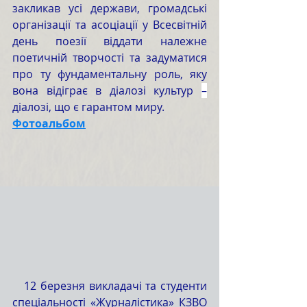
закликав усі держави, громадські 
організації та асоціації у Всесвітній 
день поезії віддати належне 
поетичній творчості та задуматися 
про ту фундаментальну роль, яку 
вона відіграє в діалозі культур 
–
діалозі, що є гарантом миру.
Фотоальбом
   12 березня викладачі та студенти 
спеціальності «Журналістика» КЗВО 