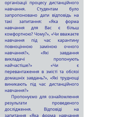
організації процесу дистанційного 
навчання. Студентам було 
запропоновано дати відповідь на 
такі запитання: «Яка форма 
навчання для Вас є більш 
комфортною? Чому?», «Чи вважаєте 
навчання під час карантину 
повноцінною заміною очного 
навчання?», «Які завдання 
викладачі пропонують 
найчастіше?» «Чи є 
перевантаження в змісті та обсязі 
домашніх завдань?», «Які труднощі 
виникають під час дистанційного 
навчання?»
   Пропонуємо для ознайомлення 
результати проведеного 
дослідження. Відповіді на 
запитання «Яка форма навчання 