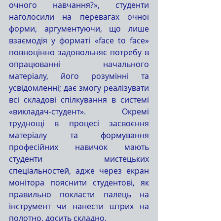
очного навчання?», студенти 
наголосили на перевагах очної 
форми, аргументуючи, що лише 
взаємодія у форматі «face to face» 
повноцінно задовольняє потребу в 
опрацюванні начального 
матеріалу, його розумінні та 
усвідомленні; дає змогу реалізувати 
всі складові спілкування в системі 
«викладач-студент». Окремі 
труднощі в процесі засвоєння 
матеріалу та формування 
професійних навичок мають 
студенти мистецьких 
спеціальностей, адже через екран 
монітора пояснити студентові, як 
правильно покласти палець на 
інструмент чи нанести штрих на 
полотно, досить складно.