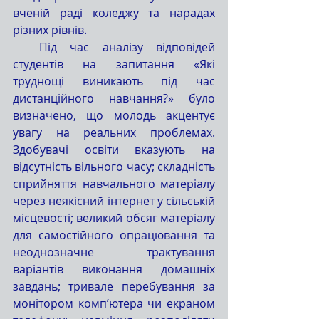
вченій раді коледжу та нарадах 
різних рівнів.
  Під час аналізу відповідей 
студентів на запитання «Які 
труднощі виникають під час 
дистанційного навчання?» було 
визначено, що молодь акцентує 
увагу на реальних проблемах. 
Здобувачі освіти вказують на 
відсутність вільного часу; складність 
сприйняття навчального матеріалу 
через неякісний інтернет у сільській 
місцевості; великий обсяг матеріалу 
для самостійного опрацювання та 
неоднозначне трактування 
варіантів виконання домашніх 
завдань; тривале перебування за 
монітором комп’ютера чи екраном 