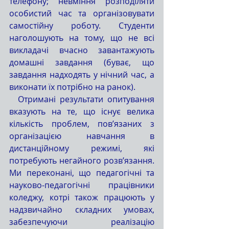
телефону; невміння розподіляти 
особистий час та організовувати 
самостійну роботу. Студенти 
наголошують на тому, що не всі 
викладачі вчасно завантажують 
домашні завдання (буває, що 
завдання надходять у нічний час, а 
виконати їх потрібно на ранок).
  Отримані результати опитування 
вказують на те, що існує велика 
кількість проблем, пов’язаних з 
організацією навчання в 
дистанційному режимі, які 
потребують негайного розв’язання. 
Ми переконані, що педагогічні та 
науково-педагогічні працівники 
коледжу, котрі також працюють у 
надзвичайно складних умовах, 
забезпечуючи реалізацію 