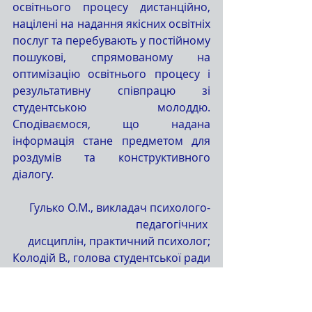
освітнього процесу дистанційно, 
націлені на надання якісних освітніх 
послуг та перебувають у постійному 
пошукові, спрямованому на 
оптимізацію освітнього процесу і 
результативну співпрацю зі 
студентською молоддю. 
Сподіваємося, що надана 
інформація стане предметом для 
роздумів та конструктивного 
діалогу.
Гулько О.М., викладач психолого-
педагогічних 
дисциплін, практичний психолог;
Колодій В., голова студентської ради