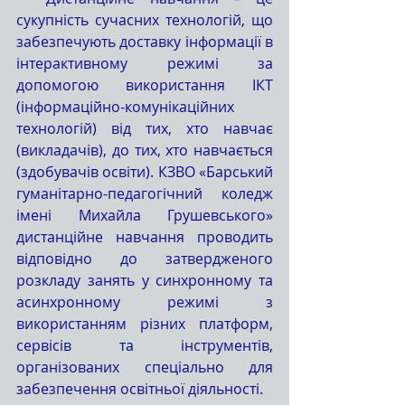
сукупність сучасних технологій, що 
забезпечують доставку інформації в 
інтерактивному режимі за 
допомогою використання ІКТ 
(інформаційно-комунікаційних 
технологій) від тих, хто навчає 
(викладачів), до тих, хто навчається 
(здобувачів освіти). КЗВО «Барський 
гуманітарно-педагогічний коледж 
імені Михайла Грушевського» 
дистанційне навчання проводить 
відповідно до затвердженого 
розкладу занять у синхронному та 
асинхронному режимі з 
використанням різних платформ, 
сервісів та інструментів, 
організованих спеціально для 
забезпечення освітньої діяльності.