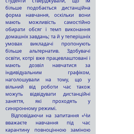
студенти стверджували, що їм 
більше подобається дистанційна 
форма навчання, оскільки вони 
мають можливість самостійно 
обирати обсяг і темп виконання 
домашніх завдань; та й у теперішніх 
умовах викладачі пропонують 
більше альтернатив. Здобувачі 
освіти, котрі вже працевлаштовані і 
мають дозвіл навчатися за 
індивідуальним графіком, 
наголошували на тому, що у 
вільний від роботи час також 
можуть відвідувати дистанційні 
заняття, які проходять у 
синхронному режимі.
  Відповідаючи на запитання «Чи 
вважаєте навчання під час 
карантину повноцінною заміною 