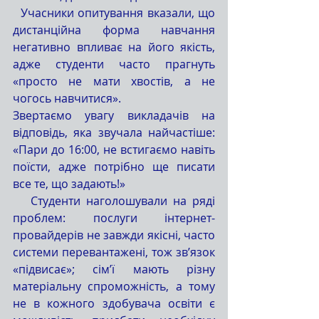
  Учасники опитування вказали, що 
дистанційна форма навчання 
негативно впливає на його якість, 
адже студенти часто прагнуть 
«просто не мати хвостів, а не 
чогось навчитися». 
Звертаємо увагу викладачів на 
відповідь, яка звучала найчастіше: 
«Пари до 16:00, не встигаємо навіть 
поїсти, адже потрібно ще писати 
все те, що задають!»
   Студенти наголошували на ряді 
проблем: послуги інтернет-
провайдерів не завжди якісні, часто 
системи перевантажені, тож зв’язок 
«підвисає»; сім’ї мають різну 
матеріальну спроможність, а тому 
не в кожного здобувача освіти є 