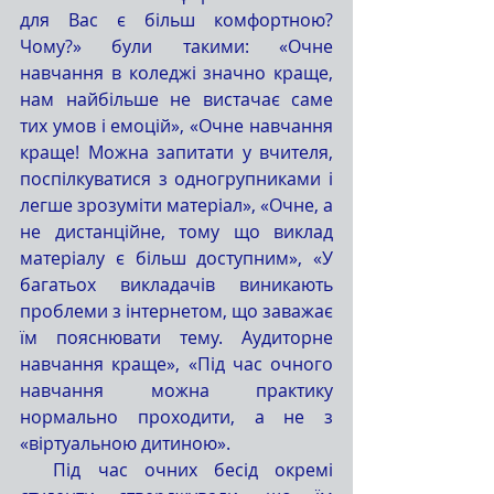
для Вас є більш комфортною? 
Чому?» були такими: «Очне 
навчання в коледжі значно краще, 
нам найбільше не вистачає саме 
тих умов і емоцій», «Очне навчання 
краще! Можна запитати у вчителя, 
поспілкуватися з одногрупниками і 
легше зрозуміти матеріал», «Очне, а 
не дистанційне, тому що виклад 
матеріалу є більш доступним», «У 
багатьох викладачів виникають 
проблеми з інтернетом, що заважає 
їм пояснювати тему. Аудиторне 
навчання краще», «Під час очного 
навчання можна практику 
нормально проходити, а не з 
«віртуальною дитиною». 
  Під час очних бесід окремі 