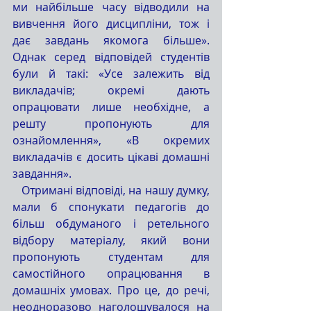
ми найбільше часу відводили на 
вивчення його дисципліни, тож і 
дає завдань якомога більше». 
Однак серед відповідей студентів 
були й такі: «Усе залежить від 
викладачів; окремі дають 
опрацювати лише необхідне, а 
решту пропонують для 
ознайомлення», «В окремих 
викладачів є досить цікаві домашні 
завдання». 
   Отримані відповіді, на нашу думку, 
мали б спонукати педагогів до 
більш обдуманого і ретельного 
відбору матеріалу, який вони 
пропонують студентам для 
самостійного опрацювання в 
домашніх умовах. Про це, до речі, 
неодноразово наголошувалося на 