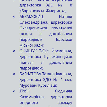
директорка ЗДО № 8 
«Барвінок» м. Жмеринка;
АБРАМОВИЧ Наталя 
Олександрівна, директорка 
Окладнянської початкової 
школи з дошкільним 
підрозділом Барської 
міської ради;
ОНИЩУК Таїсія Йосипівна, 
директорка Кузьминецької 
гімназії з дошкільним 
підрозділом;
БАГНАТОВА Тетяна Іванівна, 
директорка ЗДО № 1 смт. 
Муровані Курилівці;
ТРІЯН Людмила 
Казимирівна, директорка 
опорного закладу 