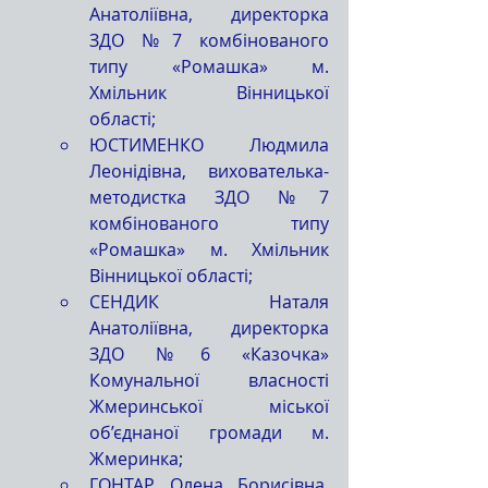
Анатоліївна, директорка 
ЗДО №7 комбінованого 
типу «Ромашка» м. 
Хмільник Вінницької 
області;
ЮСТИМЕНКО Людмила 
Леонідівна, вихователька-
методистка ЗДО №7 
комбінованого типу 
«Ромашка» м. Хмільник 
Вінницької області;
СЕНДИК Наталя 
Анатоліївна, директорка 
ЗДО №6 «Казочка» 
Комунальної власності 
Жмеринської міської 
об’єднаної громади м. 
Жмеринка;
ГОНТАР Олена Борисівна, 