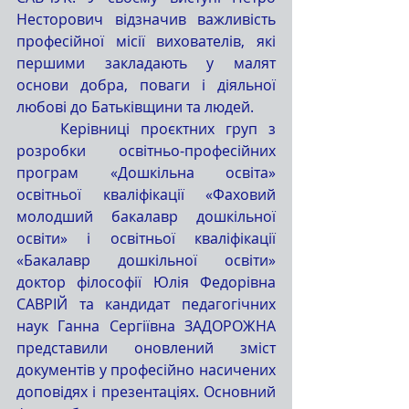
Несторович відзначив важливість 
професійної місії вихователів, які 
першими закладають у малят 
основи добра, поваги і діяльної 
любові до Батьківщини та людей.
	Керівниці проєктних груп з 
розробки освітньо-професійних 
програм «Дошкільна освіта» 
освітньої кваліфікації «Фаховий 
молодший бакалавр дошкільної 
освіти» і освітньої кваліфікації 
«Бакалавр дошкільної освіти» 
доктор філософії Юлія Федорівна 
САВРІЙ та кандидат педагогічних 
наук Ганна Сергіївна ЗАДОРОЖНА 
представили оновлений зміст 
документів у професійно насичених 
доповідях і презентаціях. Основний 