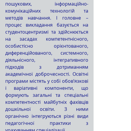
пошукових, інформаційно-
комунікаційних технологій та 
методів навчання. І головне – 
процес викладання базується на 
студентоцентризмі та здійснюється 
на засадах компетентнісного, 
особистісно орієнтованого, 
диференційованого, системного, 
діяльнісного, інтегративного 
підходів з дотриманням 
академічної доброчесності. Освітні 
програми містять у собі обов’язкові 
і варіативні компоненти, що 
формують загальні та спеціальні 
компетентності майбутніх фахівців 
дошкільної освіти. З ними 
органічно інтегруються різні види 
педагогічної практики з 
урахуванням спеціалізації.