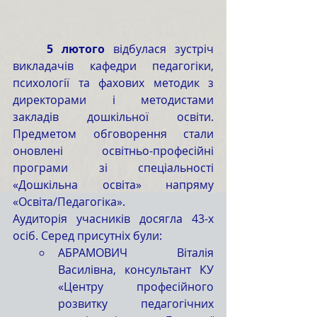
	5 лютого
 відбулася зустріч 
викладачів кафедри педагогіки, 
психології та фахових методик з 
директорами і методистами 
закладів дошкільної освіти. 
Предметом обговорення стали 
оновлені освітньо-професійні 
програми зі спеціальності 
«Дошкільна освіта» напряму 
«Освіта/Педагогіка».
Аудиторія учасників досягла 43-х 
осіб. Серед присутніх були:
АБРАМОВИЧ Віталія 
Василівна, консультант КУ 
«Центру професійного 
розвитку педагогічних 