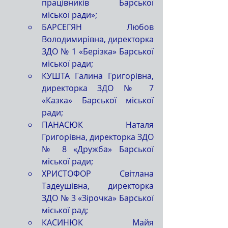
працівників Барської 
міської ради»;
БАРСЕГЯН Любов 
Володимирівна, директорка 
ЗДО № 1 «Берізка» Барської 
міської ради;
КУШТА Галина Григорівна, 
директорка ЗДО № 7 
«Казка» Барської міської 
ради;
ПАНАСЮК Наталя 
Григорівна, директорка ЗДО 
№ 8 «Дружба» Барської 
міської ради;
ХРИСТОФОР Світлана 
Тадеушівна, директорка 
ЗДО № 3 «Зірочка» Барської 
міської рад;
КАСИНЮК Майя 