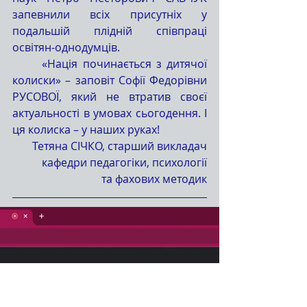
запевнили всіх присутніх у 
подальшій плідній співпраці 
освітян-однодумців.
	«Нація починається з дитячої 
колиски» – заповіт Софії Федорівни 
РУСОВОЇ, який не втратив своєї 
актуальності в умовах сьогодення. І 
ця колиска – у наших руках!
Тетяна СІЧКО, старший викладач
кафедри педагогіки, психології
та фахових методик