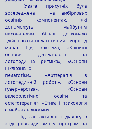
	Увага присутніх була 
зосереджена і на вибіркових 
освітніх компонентах, які 
допоможуть майбутнім 
вихователям більш досконало 
здійснювати педагогічний супровід 
малят. Це, зокрема, «Клінічні 
основи дефектології та 
логопедична ритміка», «Основи 
інклюзивної 
педагогіки», «Арттерапія в 
логопедичній роботі», «Основи 
гувернерства», «Основи 
валеоологічної освіти та 
естетотерапія», «Етика і психологія 
сімейних відносин».
	Під час активного діалогу в 
ході розгляду змісту програм та 