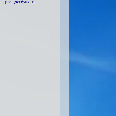
ць ролі Довбуша в 