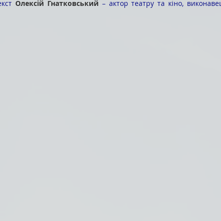
екст 
Олексій Гнатковський
 – актор театру та кіно, виконаве