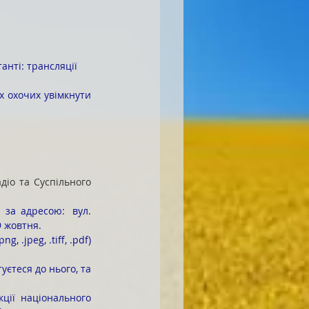
діо та Суспільного 
9 жовтня.