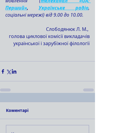
мовлення (
телеканал «UA: 
Перший»
, 
Українське радіо
, 
соціальні мережі) від 9.00 до 10.00.
Слободянюк Л. М., 
голова циклової комісії викладачів
української і зарубіжної філології
Коментарі