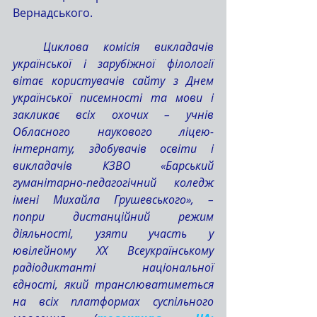
Вернадського.
  Циклова комісія викладачів 
української і зарубіжної філології 
вітає користувачів сайту з Днем 
української писемності та мови і 
закликає всіх охочих – учнів 
Обласного наукового ліцею-
інтернату, здобувачів освіти і 
викладачів КЗВО «Барський 
гуманітарно-педагогічний коледж 
імені Михайла Грушевського», – 
попри дистанційний режим 
діяльності, узяти участь у 
ювілейному ХХ Всеукраїнському 
радіодиктанті національної 
єдності, який транслюватиметься 
на всіх платформах суспільного 