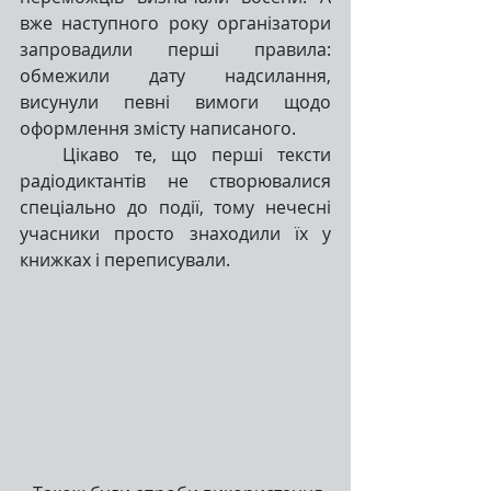
вже наступного року організатори 
запровадили перші правила: 
обмежили дату надсилання, 
висунули певні вимоги щодо 
оформлення змісту написаного.
   Цікаво те, що перші тексти 
радіодиктантів не створювалися 
спеціально до події, тому нечесні 
учасники просто знаходили їх у 
книжках і переписували. 