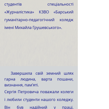
студентів спеціальності 
«Журналістика» КЗВО «Барський 
гуманітарно-педагогічний коледж 
імені Михайла Грушевського». 
  Завершила свій земний шлях 
гарна людина, варта пошани, 
визнання, пам’яті. 
Сергія Петровича поважали колеги 
і любили студенти нашого коледжу. 
Він був надійний у праці, 