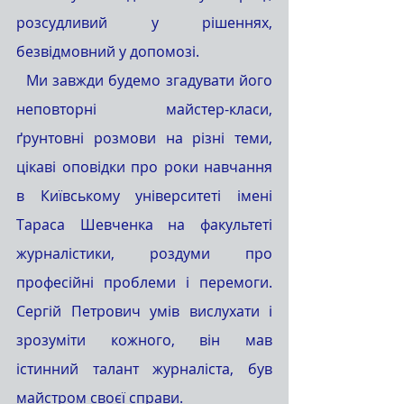
розсудливий у рішеннях, 
безвідмовний у допомозі. 
  Ми завжди будемо згадувати його 
неповторні майстер-класи, 
ґрунтовні розмови на різні теми, 
цікаві оповідки про роки навчання 
в Київському університеті імені 
Тараса Шевченка на факультеті 
журналістики, роздуми про 
професійні проблеми і перемоги. 
Сергій Петрович умів вислухати і 
зрозуміти кожного, він мав 
істинний талант журналіста, був 
майстром своєї справи.