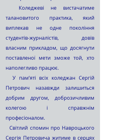
  Коледжеві не вистачатиме 
талановитого практика, який 
виплекав не одне покоління 
студентів-журналістів, довів 
власним прикладом, що досягнути 
поставленої мети зможе той, хто 
наполегливо працює.
  У пам’яті всіх коледжан Сергій 
Петрович назавжди залишиться 
добрим другом, доброзичливим 
колегою і справжнім 
професіоналом.
  Світлий спомин про Навроцького 
Сергія Петровича житиме в серцях 