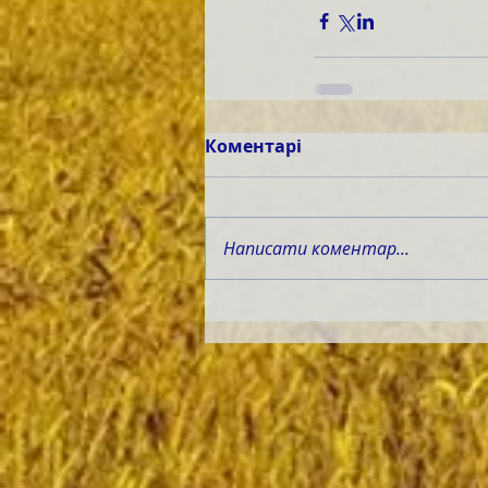
Коментарі
Написати коментар...