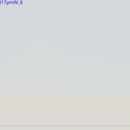
VXI17pmW_8