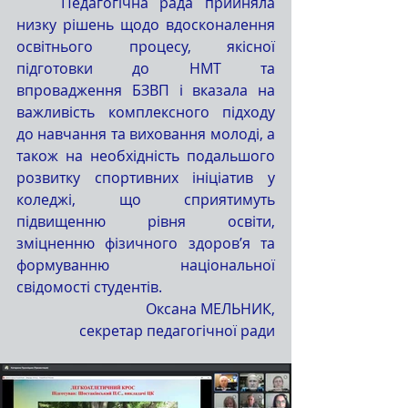
	Педагогічна рада прийняла 
низку рішень щодо вдосконалення 
освітнього процесу, якісної 
підготовки до НМТ та 
впровадження БЗВП і вказала на 
важливість комплексного підходу 
до навчання та виховання молоді, а 
також на необхідність подальшого 
розвитку спортивних ініціатив у 
коледжі, що сприятимуть 
підвищенню рівня освіти, 
зміцненню фізичного здоров’я та 
формуванню національної 
свідомості студентів.
Оксана МЕЛЬНИК,
 секретар педагогічної ради