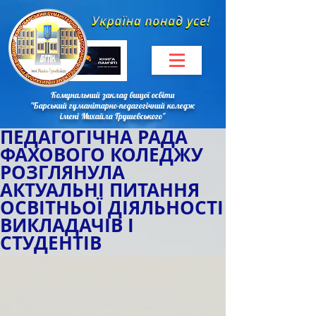
Комунальний заклад вищої освіти
"Барський гуманітарно-педагогічний коледж
імені Михайла Грушевського"
ПЕДАГОГІЧНА РАДА
ФАХОВОГО КОЛЕДЖУ
РОЗГЛЯНУЛА
АКТУАЛЬНІ ПИТАННЯ
ОСВІТНЬОЇ ДІЯЛЬНОСТІ
ВИКЛАДАЧІВ І
СТУДЕНТІВ