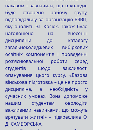
наказом і зазначила, що в коледжі 
буде створено робочу групу, 
відповідальну за організацію БЗВП, 
яку очолить В.І. Косюк. Також було 
наголошено на внесенні 
дисципліни до каталогу 
загальноколеджевих вибіркових 
освітніх компонентів і проведенні 
роз’яснювальної роботи серед 
студентів щодо важливості 
опанування цього курсу. «Базова 
військова підготовка – це не просто 
дисципліна, а необхідність у 
сучасних умовах. Вона допоможе 
нашим студентам оволодіти 
важливими навичками, що можуть 
врятувати життя!» – підкреслила О. 
Д. САМБОРСЬКА.