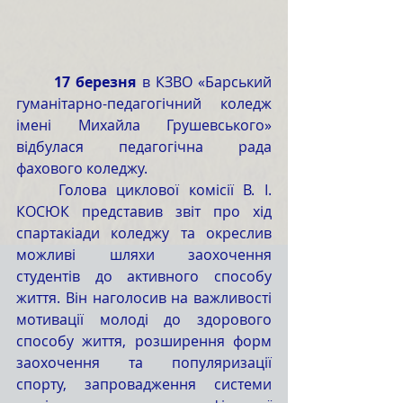
	17 березня
 в КЗВО «Барський 
гуманітарно-педагогічний коледж 
імені Михайла Грушевського» 
відбулася педагогічна рада 
фахового коледжу.
	Голова циклової комісії В. І. 
КОСЮК представив звіт про хід 
спартакіади коледжу та окреслив 
можливі шляхи заохочення 
студентів до активного способу 
життя. Він наголосив на важливості 
мотивації молоді до здорового 
способу життя, розширення форм 
заохочення та популяризації 
спорту, запровадження системи 