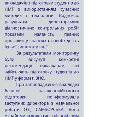
викладачів з підготовки студентів до 
НМТ з використанням сучасних 
методик і технологій. Водночас 
результати директорських 
діагностичних контрольних робіт 
показали наявність певних 
прогалин у знаннях та необхідність 
їхньої систематизації.
	За результатами моніторингу 
були висунуті конкретні 
рекомендації викладачам, які 
здійснюють підготовку студентів до 
НМТ у форматі ЗНО.
	Про запровадження в коледжі 
базової загальновійськової 
підготовки поінформувала 
заступник директора з навчальної 
роботи О.Д. САМБОРСЬКА. Вона 
ознайомила колектив з відповідним 