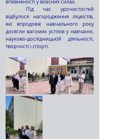
впевненості у власних силах.
	Під час урочистостей 
відбулося нагородження ліцеїстів, 
які впродовж навчального року 
досягли вагомих успіхів у навчанні, 
науково-дослідницькій діяльності, 
творчості і спорті.