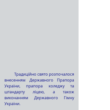
	Традиційно свято розпочалося 
внесенням Державного Прапора 
України, прапора коледжу та 
штандарту ліцею, а також 
виконанням Державного Гімну 
України.