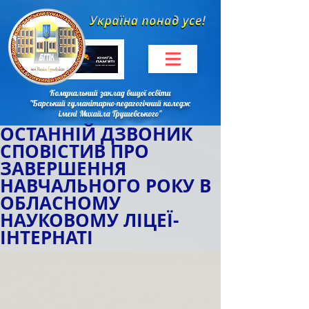
Комунальний заклад вищої освіти
"Барський гуманітарно-педагогічний коледж
імені Михайла Грушевського"
ОСТАННІЙ ДЗВОНИК
СПОВІСТИВ ПРО
ЗАВЕРШЕННЯ
НАВЧАЛЬНОГО РОКУ В
ОБЛАСНОМУ
НАУКОВОМУ ЛІЦЕЇ-
ІНТЕРНАТІ