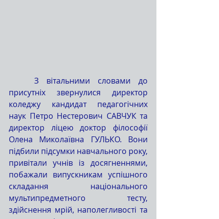
	З вітальними словами до 
присутніх звернулися директор 
коледжу кандидат педагогічних 
наук Петро Нестерович САВЧУК та 
директор ліцею доктор філософії 
Олена Миколаївна ГУЛЬКО. Вони 
підбили підсумки навчального року, 
привітали учнів із досягненнями, 
побажали випускникам успішного 
складання національного 
мультипредметного тесту, 
здійснення мрій, наполегливості та 