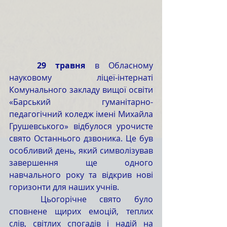
	29 травня
 в Обласному 
науковому ліцеї-інтернаті 
Комунального закладу вищої освіти 
«Барський гуманітарно-
педагогічний коледж імені Михайла 
Грушевського» відбулося урочисте 
свято Останнього дзвоника. Це був 
особливий день, який символізував 
завершення ще одного 
навчального року та відкрив нові 
горизонти для наших учнів.
	Цьогорічне свято було 
сповнене щирих емоцій, теплих 
слів, світлих спогадів і надій на 