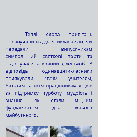
	Теплі слова привітань 
прозвучали від десятикласників, які 
передали випускникам 
символічний святкові торти та 
підготували яскравий флешмоб. У 
відповідь одинадцятикласники 
подякували своїм учителям, 
батькам та всім працівникам ліцею 
за підтримку, турботу, мудрість і 
знання, які стали міцним 
фундаментом для їхнього 
майбутнього.