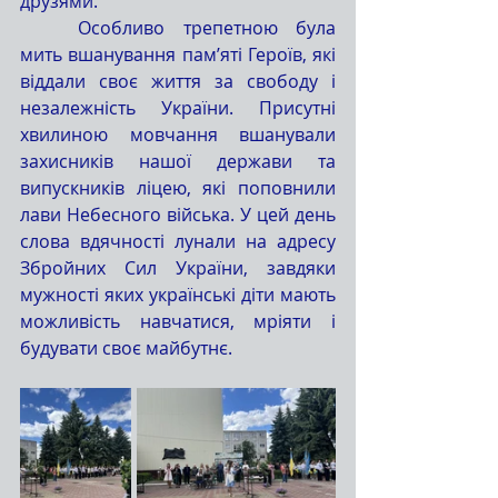
друзями.
	Особливо трепетною була 
мить вшанування пам’яті Героїв, які 
віддали своє життя за свободу і 
незалежність України. Присутні 
хвилиною мовчання вшанували 
захисників нашої держави та 
випускників ліцею, які поповнили 
лави Небесного війська. У цей день 
слова вдячності лунали на адресу 
Збройних Сил України, завдяки 
мужності яких українські діти мають 
можливість навчатися, мріяти і 
будувати своє майбутнє.