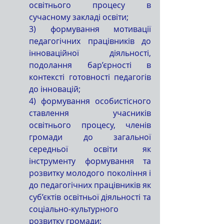
освітнього процесу в 
сучасному закладі освіти;
3) формування мотивації 
педагогічних працівників до 
інноваційної діяльності, 
подолання бар’єрності в 
контексті готовності педагогів 
до інновацій;
4) формування особистісного 
ставлення учасників 
освітнього процесу, членів 
громади до загальної 
середньої освіти як 
інструменту формування та 
розвитку молодого покоління і 
до педагогічних працівників як 
суб’єктів освітньої діяльності та 
соціально-культурного 
розвитку громади;