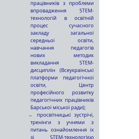
працівників з проблеми 
впровадження STEM-
технологій в освітній 
процес сучасного 
закладу загальної 
середньої освіти, 
навчання педагогів 
нових методик 
викладання STEM-
дисциплін (Всеукраїнські 
платформи педагогічної 
освіти, Центр 
професійного розвитку 
педагогічних працівників 
Барської міської ради);
̶  просвітницькі зустрічі, 
тренінги з учнями з 
питань ознайомлення їх 
зі STEM-технологією 