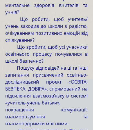
ментальне здоров'я вчителів та 
учнів?
	Що робити, щоб учитель/
учень заходив до школи з радістю, 
очікуванням позитивних емоцій від 
спілкування?
	Що зробити, щоб усі учасники 
освітнього процесу почувалися в 
школі безпечно?
	Пошуку відповідей на ці та інші 
запитання присвячений освітньо-
дослідницький проєкт «ОСВІТА. 
БЕЗПЕКА. ДОВІРА», спрямований на 
підсилення взаємозв’язку в системі 
«учитель-учень-батьки», 
покращення комунікації, 
взаєморозуміння та 
взаємопідтримки між ними.