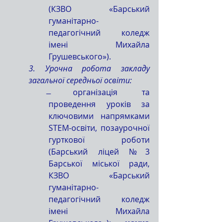
(КЗВО «Барський 
гуманітарно-
педагогічний коледж 
імені Михайла 
Грушевського»).
3. Урочна робота закладу 
загальної середньої освіти:
̶ організація та 
проведення уроків за 
ключовими напрямками 
STEM-освіти, позаурочної 
гурткової роботи 
(Барський ліцей №3 
Барської міської ради, 
КЗВО «Барський 
гуманітарно-
педагогічний коледж 
імені Михайла 