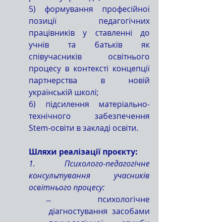
5) формування професійної 
позиції педагогічних 
працівників у ставленні до 
учнів та батьків як 
співучасників освітнього 
процесу в контексті концепції 
партнерства в новій 
українській школі;
6) підсилення матеріально-
технічного забезпечення 
Stem-освіти в закладі освіти.
	Шляхи реалізації проєкту:
1. Психолого-педагогічне 
консультування учасників 
освітнього процесу:
̶  психологічне 
діагностування засобами 