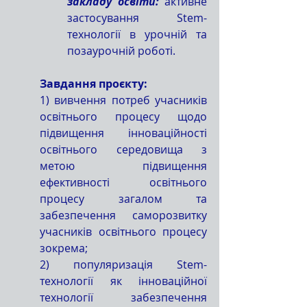
закладу освіти:
 активне 
застосування Stem-
технології в урочній та 
позаурочній роботі.
	Завдання проєкту:
1) вивчення потреб учасників 
освітнього процесу щодо 
підвищення інноваційності 
освітнього середовища з 
метою підвищення 
ефективності освітнього 
процесу загалом та 
забезпечення саморозвитку 
учасників освітнього процесу 
зокрема;
2) популяризація Stem-
технології як інноваційної 
технології забезпечення 