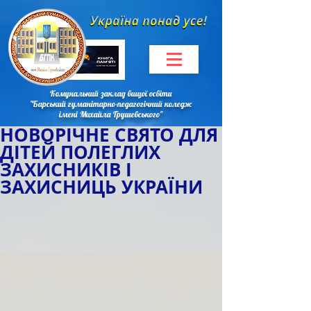
Комунальний заклад вищої освіти
"Барський гуманітарно-педагогічний коледж
імені Михайла Грушевського"
НОВОРІЧНЕ СВЯТО ДЛЯ
ДІТЕЙ ПОЛЕГЛИХ
ЗАХИСНИКІВ І
ЗАХИСНИЦЬ УКРАЇНИ