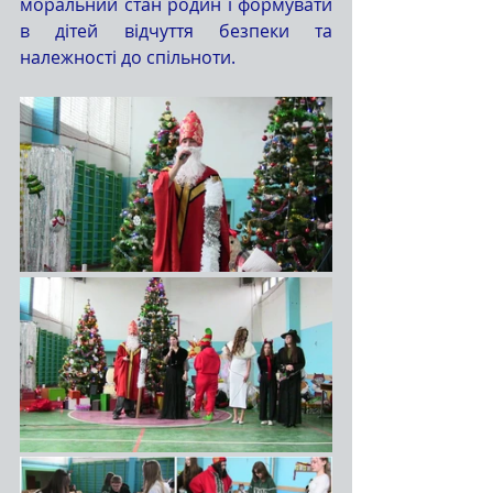
моральний стан родин і формувати 
в дітей відчуття безпеки та 
належності до спільноти.