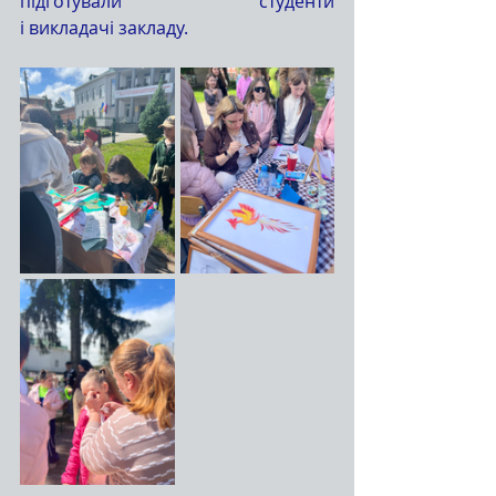
підготували студенти 
і викладачі закладу. 