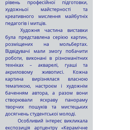
рівень професійної підготовки, 
художньої майстерності та 
креативного мислення майбутніх 
педагогів і митців. 
	Художня частина виставки 
була представлена серією картин, 
розміщених на мольбертах. 
Відвідувачі мали змогу побачити 
роботи, виконані в різноманітних 
техніках – акварелі, гуаші та 
акриловому живописі. Кожна 
картина вирізнялася власною 
тематикою, настроєм і художнім 
баченням автора, а разом вони 
створювали яскраву панораму 
творчих пошуків та мистецьких 
досягнень студентської молоді.
	Особливий інтерес викликала 
експозиція артцентру «Керамічне 