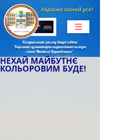
Комунальний заклад вищої освіти
"Барський гуманітарно-педагогічний коледж
імені Михайла Грушевського"
НЕХАЙ МАЙБУТНЄ
КОЛЬОРОВИМ БУДЕ!