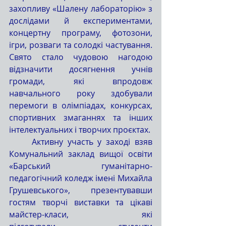
захопливу «Шалену лабораторію» з 
дослідами й експериментами, 
концертну програму, фотозони, 
ігри, розваги та солодкі частування. 
Свято стало чудовою нагодою 
відзначити досягнення учнів 
громади, які впродовж 
навчального року здобували 
перемоги в олімпіадах, конкурсах, 
спортивних змаганнях та інших 
інтелектуальних і творчих проєктах.
	Активну участь у заході взяв 
Комунальний заклад вищої освіти 
«Барський гуманітарно-
педагогічний коледж імені Михайла 
Грушевського», презентувавши 
гостям творчі виставки та цікаві 
майстер-класи, які 