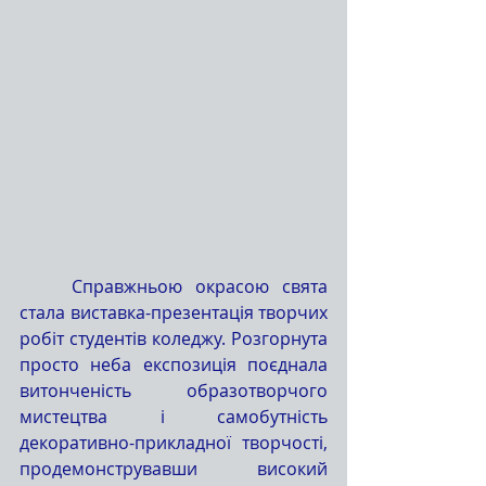
	Справжньою окрасою свята 
стала виставка-презентація творчих 
робіт студентів коледжу. Розгорнута 
просто неба експозиція поєднала 
витонченість образотворчого 
мистецтва і самобутність 
декоративно-прикладної творчості, 
продемонструвавши високий 