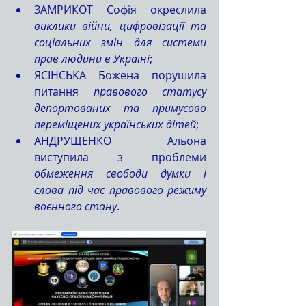
ЗАМРИКОТ Софія окреслила 
виклики війни, цифровізації та 
соціальних змін для системи 
прав людини в Україні
;
ЯСІНСЬКА Божена порушила 
питання 
правового статусу 
депортованих та примусово 
переміщених українських дітей
;
АНДРУЩЕНКО Альона 
виступила з проблеми 
обмеження свободи думки і 
слова під час правового режиму 
воєнного стану
.