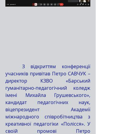
	З відкриттям конференції 
учасників привітав Петро САВЧУК – 
директор КЗВО «Барський 
гуманітарно-педагогічний коледж 
імені Михайла Грушевського», 
кандидат педагогічних наук, 
віцепрезидент Академії 
міжнародного співробітництва з 
креативної педагогіки «Полісся». У 
своїй промові Петро 