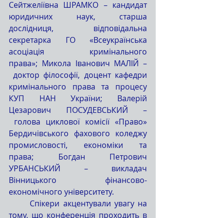
Сейтжеліївна ШРАМКО – кандидат 
юридичних наук, старша 
дослідниця, відповідальна 
секретарка ГО «Всеукраїнська 
асоціація кримінального 
права»; Микола Іванович МАЛІЙ –
 доктор філософії, доцент кафедри 
кримінального права та процесу 
КУП НАН України; Валерій 
Цезарович ПОСУДЕВСЬКИЙ –
 голова циклової комісії «Право» 
Бердичівського фахового коледжу 
промисловості, економіки та 
права; Богдан Петрович 
УРБАНСЬКИЙ – викладач 
Вінницького фінансово-
економічного університету.
	Спікери акцентували увагу на 
тому, що конференція проходить в 