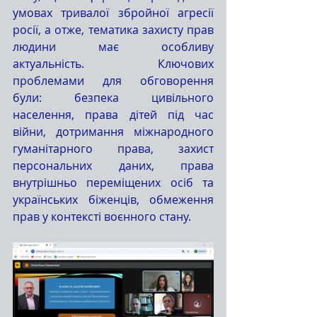
умовах тривалої збройної агресії 
росії, а отже, тематика захисту прав 
людини має особливу 
актуальність. Ключових 
проблемами для обговорення 
були: безпека цивільного 
населення, права дітей під час 
війни, дотримання міжнародного 
гуманітарного права, захист 
персональних даних, права 
внутрішньо переміщених осіб та 
українських біженців, обмеження 
прав у контексті воєнного стану.