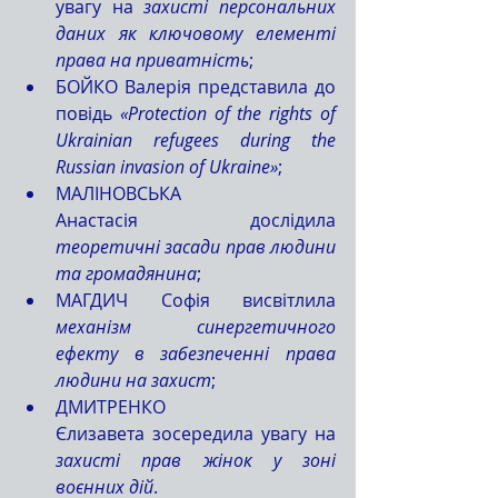
увагу на 
захисті персональних 
даних як ключовому елементі 
права на приватність
;
БОЙКО Валерія представила до
повідь 
«Protection of the rights of 
Ukrainian refugees during the 
Russian invasion of Ukraine»
;
МАЛІНОВСЬКА 
Анастасія дослідила 
теоретичні засади прав людини 
та громадянина
;
МАГДИЧ Софія висвітлила 
механізм синергетичного 
ефекту в забезпеченні права 
людини на захист
;
ДМИТРЕНКО 
Єлизавета зосередила увагу на 
захисті прав жінок у зоні 
воєнних дій
.