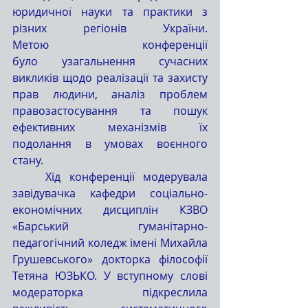
юридичної науки та практики з 
різних регіонів України. 
Метою конференції 
було узагальнення сучасних 
викликів щодо реалізації та захисту 
прав людини, аналіз проблем 
правозастосування та пошук 
ефективних механізмів їх 
подолання в умовах воєнного 
стану.
	Хід конференції модерувала 
завідувачка кафедри соціально-
економічних дисциплін КЗВО 
«Барський гуманітарно-
педагогічний коледж імені Михайла 
Грушевського» докторка філософії 
Тетяна ЮЗЬКО. У вступному слові 
модераторка підкреслила 