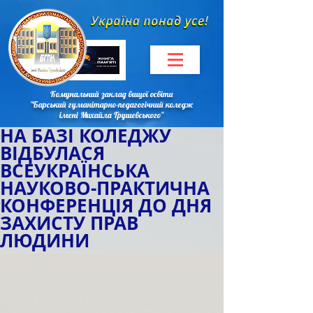
Комунальний заклад вищої освіти
"Барський гуманітарно-педагогічний коледж
імені Михайла Грушевського"
НА БАЗІ КОЛЕДЖУ
ВІДБУЛАСЯ
ВСЕУКРАЇНСЬКА
НАУКОВО-ПРАКТИЧНА
КОНФЕРЕНЦІЯ ДО ДНЯ
ЗАХИСТУ ПРАВ
ЛЮДИНИ