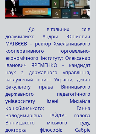
	До вітальних слів 
долучилися: Андрій Юрійович 
МАТВЄЄВ – ректор Хмельницького 
кооперативного торговельно-
економічного інституту; Олександр 
Іванович ЯРЕМЕНКО – кандидат 
наук з державного управління, 
заслужений юрист України, декан 
факультету права Вінницького 
державного педагогічного 
університету імені Михайла 
Коцюбинського; Ганна 
Володимирівна ГАЙДУ– голова 
Вінницького міського суду, 
докторка філософії; Сабріє 