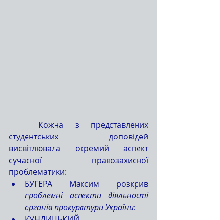
	Кожна з представлених 
студентських доповідей 
висвітлювала окремий аспект 
сучасної правозахисної 
проблематики:
БУГЕРА Максим розкрив 
проблемні аспекти діяльності 
органів прокуратури України
:
КУНДИЦЬКИЙ 