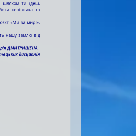
оти керівника та 
р’я ДМИТРИШЕНА, 
тецьких дисциплін