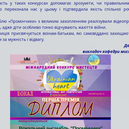
 переконала нас у цьому і підтвердила якість спільної роб
 адже діти особливо тонко відчувають жахіття війни. 
 за мужність і відвагу.
Да
викладач кафедри мис