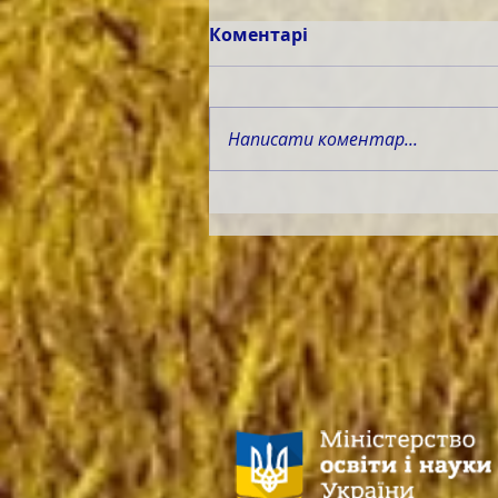
Коментарі
Написати коментар...