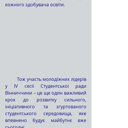
кожного здобувача освіти.
	Тож участь молодіжних лідерів 
у IV сесії Студентської ради 
Вінниччини – це ще один важливий 
крок до розвитку сильного, 
ініціативного та згуртованого 
студентського середовища, яке 
впевнено будує майбутнє вже 
сьогодні.