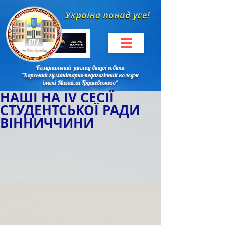
Комунальний заклад вищої освіти
"Барський гуманітарно-педагогічний коледж
імені Михайла Грушевського"
НАШІ НА IV СЕСІЇ
СТУДЕНТСЬКОЇ РАДИ
ВІННИЧЧИНИ