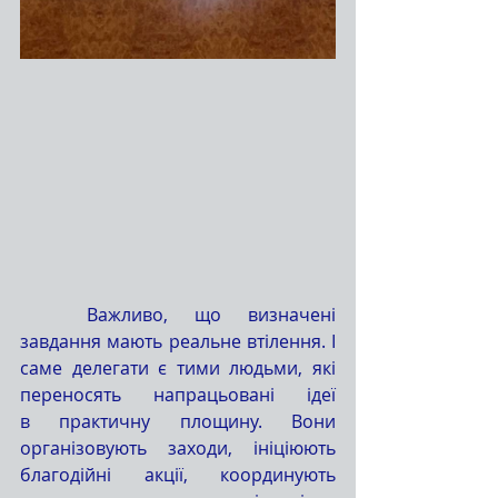
	Важливо, що визначені 
завдання мають реальне втілення. І 
саме делегати є тими людьми, які 
переносять напрацьовані ідеї 
в практичну площину. Вони 
організовують заходи, ініціюють 
благодійні акції, координують 