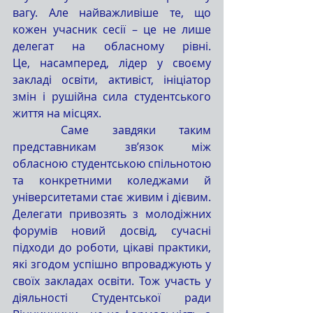
вагу. Але найважливіше те, що 
кожен учасник сесії – це не лише 
делегат на обласному рівні. 
Це, насамперед, лідер у своєму 
закладі освіти, активіст, ініціатор 
змін і рушійна сила студентського 
життя на місцях.
	Саме завдяки таким 
представникам зв’язок між 
обласною студентською спільнотою 
та конкретними коледжами й 
університетами стає живим і дієвим. 
Делегати привозять з молодіжних 
форумів новий досвід, сучасні 
підходи до роботи, цікаві практики, 
які згодом успішно впроваджують у 
своїх закладах освіти. Тож участь у 
діяльності Студентської ради 