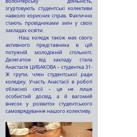
волонтерську діяльність, 
згуртовують студентські колективи 
навколо корисних справ. Фактично 
стають провідниками змін у своїх 
закладах освіти.
	Наш коледж також має свого 
активного представника в цій 
потужній молодіжній спільноті. 
Делегатом від закладу стала 
Анастасія ЦИБАКОВА – студентка 31-
Ж групи, член студентської ради 
коледжу. Участь Анастасії в роботі 
обласної сесії – це не лише 
особистий досвід, а й вагомий 
внесок у розвиток студентського 
самоврядування нашого колективу.