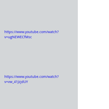
https://www.youtube.com/watch?
v=ugNEWECfMsc
https://www.youtube.com/watch?
v=vw_41JzjdUY