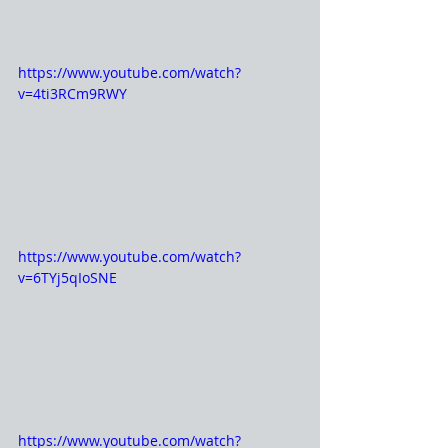
https://www.youtube.com/watch?
v=4ti3RCm9RWY
https://www.youtube.com/watch?
v=6TYj5qIoSNE
https://www.youtube.com/watch?