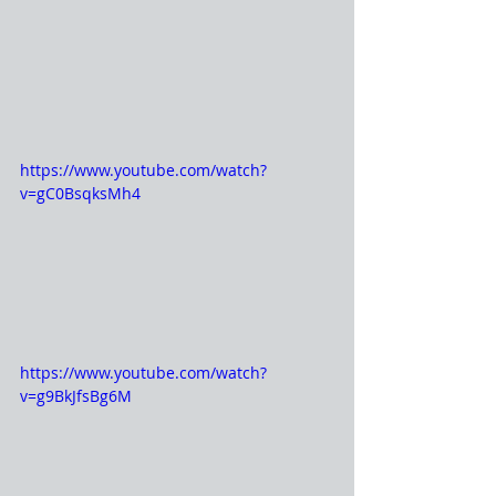
https://www.youtube.com/watch?
v=gC0BsqksMh4
https://www.youtube.com/watch?
v=g9BkJfsBg6M