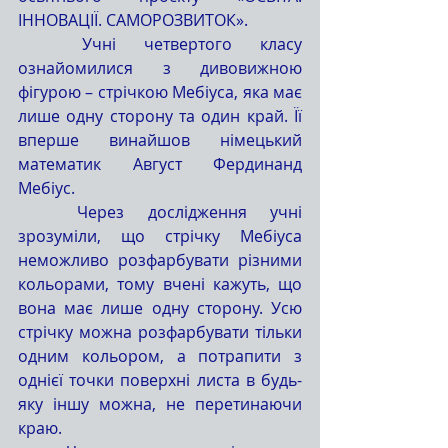
ІННОВАЦІЇ. САМОРОЗВИТОК».
	Учні четвертого класу 
ознайомилися з дивовижною 
фігурою – стрічкою Мебіуса, яка має 
лише одну сторону та один край. Її 
вперше винайшов німецький 
математик Август Фердинанд 
Мебіус.
	Через дослідження учні 
зрозуміли, що стрічку Мебіуса 
неможливо розфарбувати різними 
кольорами, тому вчені кажуть, що 
вона має лише одну сторону. Усю 
стрічку можна розфарбувати тільки 
одним кольором, а потрапити з 
однієї точки поверхні листа в будь-
яку іншу можна, не перетинаючи 
краю.