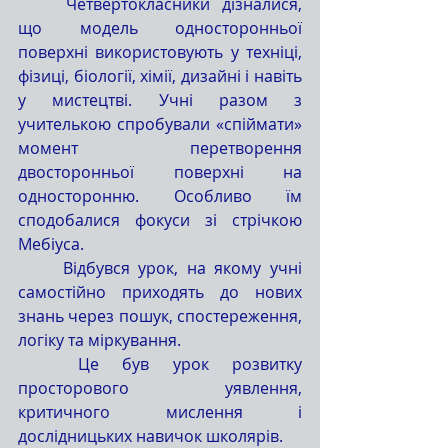
	Четвертокласники дізналися, 
що модель односторонньої 
поверхні використовують у техніці, 
фізиці, біології, хімії, дизайні і навіть 
у мистецтві. Учні разом з 
учителькою спробували «спіймати» 
момент перетворення 
двосторонньої поверхні на 
односторонню. Особливо їм 
сподобалися фокуси зі стрічкою 
Мебіуса.
	Відбувся урок, на якому учні 
самостійно приходять до нових 
знань через пошук, спостереження, 
логіку та міркування.
	Це був урок розвитку 
просторового уявлення, 
критичного мислення і 
дослідницьких навичок школярів.