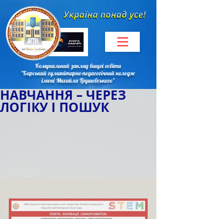
Комунальний заклад вищої освіти
"Барський гуманітарно-педагогічний коледж
імені Михайла Грушевського"
НАВЧАННЯ – ЧЕРЕЗ
ЛОГІКУ І ПОШУК