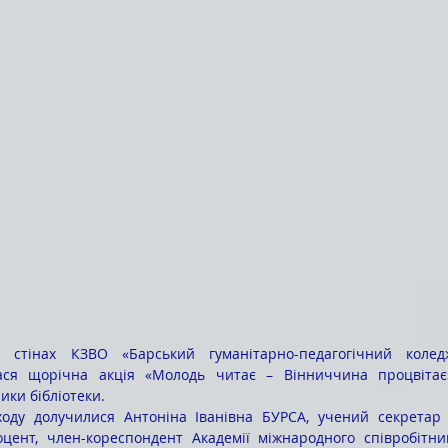
 стінах КЗВО «Барський гуманітарно-педагогічний колед
лася щорічна акція «Молодь читає – Вінниччина процвітає»
ики бібліотеки.
оцент, член-кореспондент Академії міжнародного співробітни