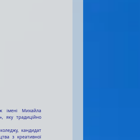
ж імені Михайла 
, яку традиційно 
цтва з креативної 