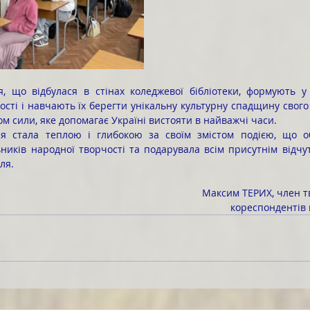
ості і навчають їх берегти унікальну культурну спадщину свого
м сили, яке допомагає Україні вистояти в найважчі часи.
ників народної творчості та подарувала всім присутнім відчут
ля.
Максим ТЕРИХ, член т
кореспондентів 