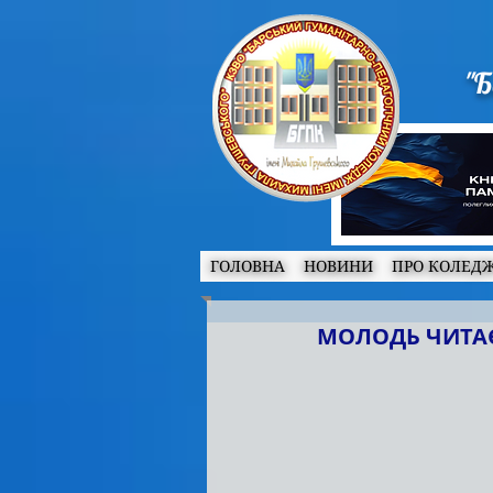
"Б
ГОЛОВНА
НОВИНИ
ПРО КОЛЕД
МОЛОДЬ ЧИТАЄ