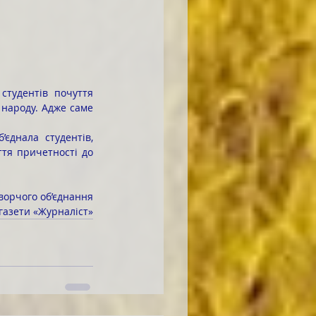
 народу. Адже саме 
тя причетності до 
ворчого об’єднання
газети «Журналіст»