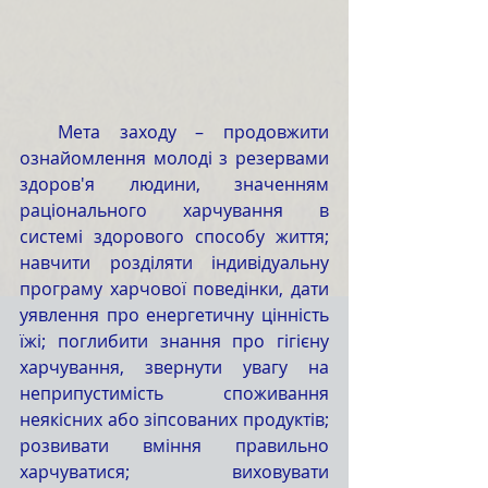
  Мета заходу – продовжити 
ознайомлення молоді з резервами 
здоров'я людини, значенням 
раціонального харчування в 
системі здорового способу життя; 
навчити розділяти індивідуальну 
програму харчової поведінки, дати 
уявлення про енергетичну цінність 
їжі; поглибити знання про гігієну 
харчування, звернути увагу на 
неприпустимість споживання 
неякісних або зіпсованих продуктів; 
розвивати вміння правильно 
харчуватися; виховувати 