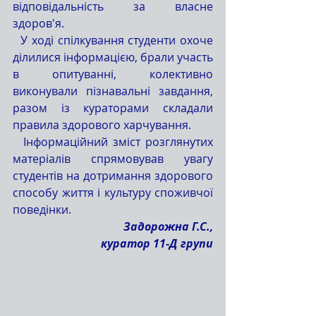
відповідальність за власне 
здоров'я.
  У ході спілкування студенти охоче 
ділилися інформацією, брали участь 
в опитуванні, колективно 
виконували пізнавальні завдання, 
разом із кураторами складали 
правила здорового харчування.
  Інформаційний зміст розглянутих 
матеріалів спрямовував увагу 
студентів на дотримання здорового 
способу життя і культуру споживчої 
поведінки.
Задорожна Г.С.,
куратор 11-Д групи