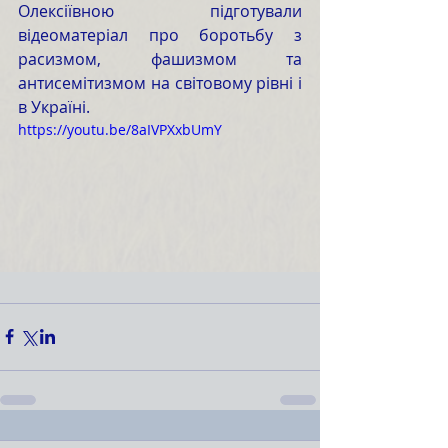
Олексіївною підготували 
відеоматеріал про боротьбу з 
расизмом, фашизмом та 
антисемітизмом на світовому рівні і 
в Україні.
https://youtu.be/8aIVPXxbUmY