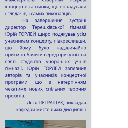
концертні картинки, що порадували 
і глядачів, і самих виконавців.
	На завершення зустрічі 
директор Терешківської гімназії 
Юрій ГОРЛЕЙ щиро подякував усім 
учасникам концерту, підкресливши, 
що йому було надзвичайно 
приємно бачити серед присутніх на 
святі студентів учорашніх учнів 
гімназії. Юрій ГОРЛЕЙ запевнив 
авторів та учасників концертної 
програми, що з нетерпінням 
чекатиме нових спільних творчих 
проєктів.
Леся ПЕТРАЩУК, викладач
 кафедри мистецьких дисциплін