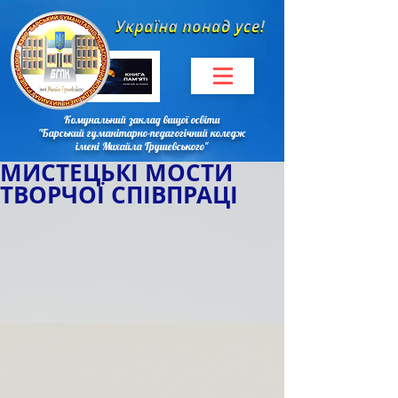
Комунальний заклад вищої освіти
"Барський гуманітарно-педагогічний коледж
імені Михайла Грушевського"
МИСТЕЦЬКІ МОСТИ
ТВОРЧОЇ СПІВПРАЦІ