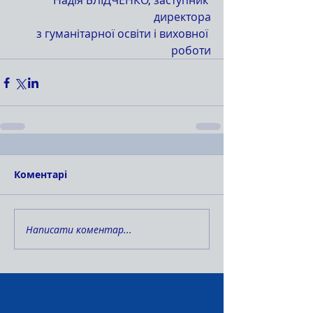
Надія БЛІДЧЕНКО, заступник 
директора
з гуманітарної освіти і виховної 
роботи
Коментарі
Написати коментар...