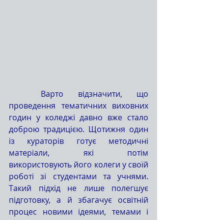
	Варто відзначити, що 
проведення тематичних виховних 
годин у коледжі давно вже стало 
доброю традицією. Щотижня один 
із кураторів готує методичні 
матеріали, які потім 
використовують його колеги у своїй 
роботі зі студентами та учнями. 
Такий підхід не лише полегшує 
підготовку, а й збагачує освітній 
процес новими ідеями, темами і 