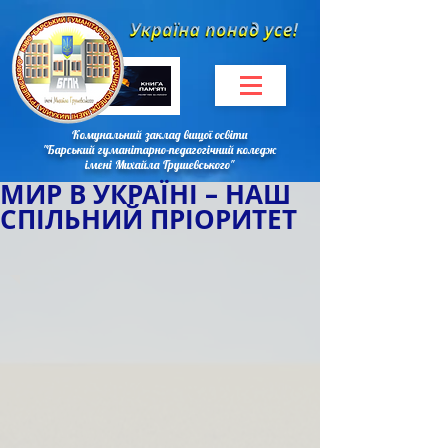
Комунальний заклад вищої освіти
"Барський гуманітарно-педагогічний коледж
імені Михайла Грушевського"
МИР В УКРАЇНІ – НАШ
СПІЛЬНИЙ ПРІОРИТЕТ