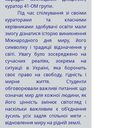
куратор 41-ОМ групи.
	Під час спілкування зі своїми 
кураторами та класними 
керівниками здобувачі освіти мали 
змогу дізнатися історію виникнення 
Міжнародного дня миру, його 
символіку і традиції відзначення у 
світі. Увагу було зосереджено на 
сучасних реаліях, зокрема на 
ситуації в Україні, яка боронить 
своє право на свободу, гідність і 
мирне життя. Студенти 
обговорювали важливі питання: що 
означає мир для кожної людини, як 
його цінність змінює світогляд і 
наскільки важливим є об’єднання 
зусиль усіх задля спільної мети – 
відновлення миру на рідній землі.