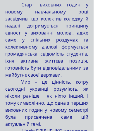
	Старт виховних годин у 
новому навчальному році 
засвідчив, що колектив коледжу й 
надалі дотримується принципу 
єдності у вихованні молоді, адже 
саме у спільних роздумах та 
колективному діалозі формується 
громадянська свідомість студентів, 
їхня активна життєва позиція, 
готовність бути відповідальними за 
майбутнє своєї держави.
	Мир – це цінність, котру 
сьогодні українці розуміють, як 
ніколи раніше і як ніхто інший. І 
тому символічно, що одна з перших 
виховних годин у новому семестрі 
була присвячена саме цій 
актуальній темі.