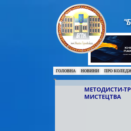
"Б
ГОЛОВНА
НОВИНИ
ПРО КОЛЕД
МЕТОДИСТИ-ТР
МИСТЕЦТВА