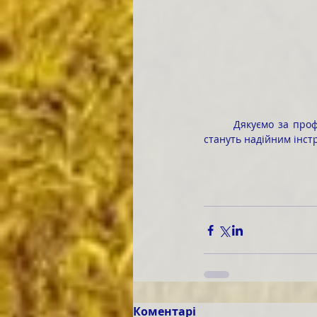
	Дякуємо за професійний досвід, цікаві рекомендації, опанування сучасних цифрових сервісів, що 
стануть надійним інстр
Коментарі