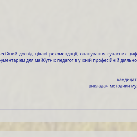
ументарієм для майбутніх педагогів у їхній професійній діяльнос
кандидат
викладач методики му