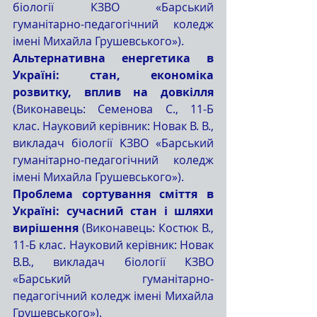
біології КЗВО «Барський 
гуманітарно-педагогічний коледж 
імені Михайла Грушевського»).
Альтернативна енергетика в 
Україні: стан, економіка 
розвитку, вплив на довкілля 
(Виконавець: Семенова С., 11-Б 
клас. Науковий керівник: Новак В. В., 
викладач біології КЗВО «Барський 
гуманітарно-педагогічний коледж 
імені Михайла Грушевського»).
Проблема сортування сміття в 
Україні: сучасний стан і шляхи 
вирішення 
(Виконавець: Костюк В., 
11-Б клас. Науковий керівник: Новак 
В.В., викладач біології КЗВО 
«Барський гуманітарно-
педагогічний коледж імені Михайла 
Грушевського»).