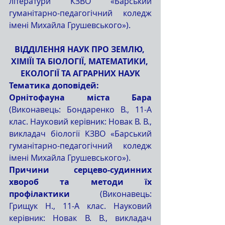
літератури КЗВО «Барський 
гуманітарно-педагогічний коледж 
імені Михайла Грушевського»).
ВІДДІЛЕННЯ НАУК ПРО ЗЕМЛЮ, 
ХІМІЇІ ТА БІОЛОГІЇ, МАТЕМАТИКИ, 
ЕКОЛОГІЇ ТА АГРАРНИХ НАУК
Тематика доповідей:
Орнітофауна міста Бара
(Виконавець: Бондаренко В., 11-А 
клас. Науковий керівник: Новак В. В., 
викладач біології КЗВО «Барський 
гуманітарно-педагогічний коледж 
імені Михайла Грушевського»).
Причини серцево-судинних 
хвороб та методи їх 
профілактики 
(Виконавець: 
Грищук Н., 11-А клас. Науковий 
керівник: Новак В. В., викладач 