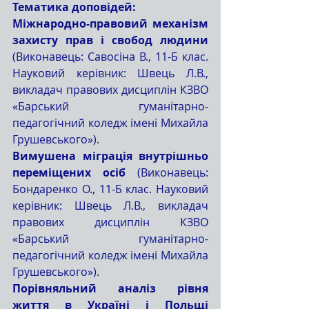
Тематика доповідей:
Міжнародно-правовий механізм 
захисту прав і свобод людини 
(Виконавець: Савосіна В., 11-Б клас. 
Науковий керівник: Швець Л.В., 
викладач правових дисциплін КЗВО 
«Барський гуманітарно-
педагогічний коледж імені Михайла 
Грушевського»).
Вимушена міграція внутрішньо 
переміщених осіб 
(Виконавець: 
Бондаренко О., 11-Б клас. Науковий 
керівник: Швець Л.В., викладач 
правових дисциплін КЗВО 
«Барський гуманітарно-
педагогічний коледж імені Михайла 
Грушевського»).
Порівняльний аналіз рівня 
життя в Україні і Польщі 