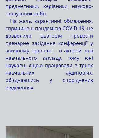
предметники, керівники науково-
пошукових робіт.
  На жаль, карантинні обмеження, 
спричинені пандемією COVID-19, не 
дозволили цьогоріч провести 
пленарне засідання конференції у 
звичному просторі – в актовій залі 
навчального закладу, тому юні 
науковці ліцею працювали в трьох 
навчальних аудиторіях, 
об’єднавшись у споріднених 
відділеннях. 