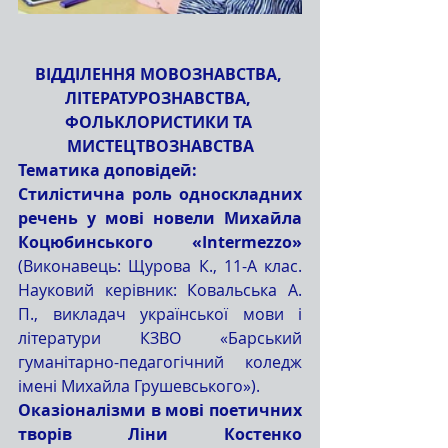
ВІДДІЛЕННЯ МОВОЗНАВСТВА, 
ЛІТЕРАТУРОЗНАВСТВА, 
ФОЛЬКЛОРИСТИКИ ТА 
МИСТЕЦТВОЗНАВСТВА
Тематика доповідей:
Стилістична роль односкладних 
речень у мові новели Михайла 
Коцюбинського «Іntermezzo» 
(Виконавець: Щурова К., 11-А клас. 
Науковий керівник: Ковальська А. 
П., викладач української мови і 
літератури КЗВО «Барський 
гуманітарно-педагогічний коледж 
імені Михайла Грушевського»).
Оказіоналізми в мові поетичних 
творів Ліни Костенко 