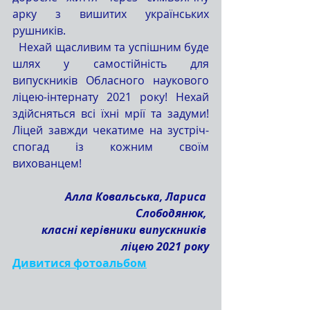
арку з вишитих українських 
рушників. 
  Нехай щасливим та успішним буде 
шлях у самостійність для 
випускників Обласного наукового 
ліцею-інтернату 2021 року! Нехай 
здійсняться всі їхні мрії та задуми! 
Ліцей завжди чекатиме на зустріч-
спогад із кожним своїм 
вихованцем! 
Алла Ковальська, Лариса 
Слободянюк, 
класні керівники випускників 
ліцею 2021 року
Дивитися фотоальбом