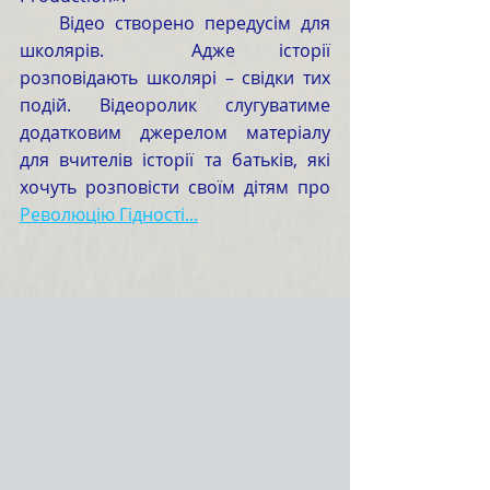
    Відео створено передусім для 
школярів.  Адже історії 
розповідають школярі – свідки тих 
подій. Відеоролик слугуватиме 
додатковим джерелом матеріалу 
для вчителів історії та батьків, які 
хочуть розповісти своїм дітям про 
Революцію Гідності...