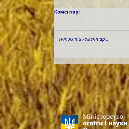
Коментарі
Написати коментар...