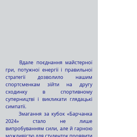
	Вдале поєднання майстерної 
гри, потужної енергії і правильної 
стратегії дозволило нашим 
спортсменкам зійти на другу 
сходинку в спортивному 
суперництві і викликати глядацькі 
симпатії.
	Змагання за кубок «Барчанка 
2024» стало не лише 
випробуванням сили, але й гарною 
можливістю для студенток проявити 