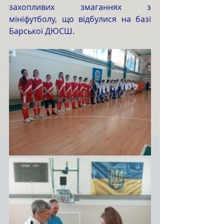
захопливих змаганнях з 
мініфутболу, що відбулися на базі 
Барської ДЮСШ.