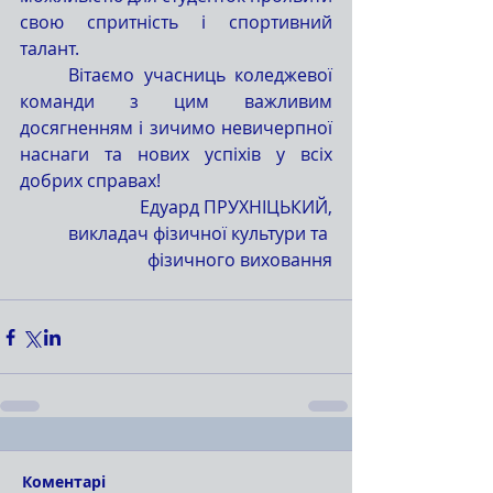
свою спритність і спортивний 
талант.
	Вітаємо учасниць коледжевої 
команди з цим важливим 
досягненням і зичимо невичерпної 
наснаги та нових успіхів у всіх 
добрих справах!
Едуард ПРУХНІЦЬКИЙ,
викладач фізичної культури та 
фізичного виховання
Коментарі