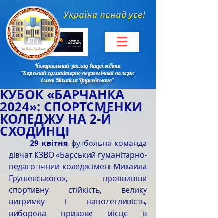
Комунальний заклад вищої освіти
"Барський гуманітарно-педагогічний коледж
імені Михайла Грушевського"
КУБОК «БАРЧАНКА
2024»: СПОРТСМЕНКИ
КОЛЕДЖУ НА 2-Й
СХОДИНЦІ
	29 квітня
 футбольна команда 
дівчат КЗВО «Барський гуманітарно-
педагогічний коледж імені Михайла 
Грушевського», проявивши 
спортивну стійкість, велику 
витримку і наполегливість, 
виборола призове місце в 