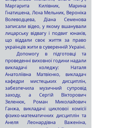
Маргарита Килівник, Марина 
Гнатишена, Лєна Мельник, Вероніка 
Волеводцева, Діана Семенова 
записали відео, у якому вшанували 
лицарську відвагу і подвиг юнаків, 
що віддали своє життя за право 
українців жити в суверенній Україні. 
  Допомогу в підготовці та 
проведенні виховної години надали 
викладачі коледжу: Наталя 
Анатоліївна Матвієнко, викладач 
кафедри мистецьких дисциплін, 
забезпечила музичний супровід 
заходу, а Сергій Вікторович 
Зеленюк, Роман Миколайович 
Ганжа, викладачі циклової комісії 
фізико-математичних дисциплін та 
Анеля Леонардівна Важеніна, 