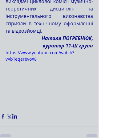
викладач циклової комісії музично-
теоретичних дисциплін та 
інструментального виконавства 
сприяли в технічному оформленні 
та відеозйомці.
Наталя ПОГРЕБНЮК,
 куратор 11-Ш групи
https://www.youtube.com/watch?
v=bTeqerevoX8