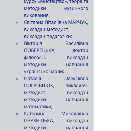
курсу «Мистецтво», теорії та 
методики музичного 
виховання;
Світлана Віталіївна МАРЧУК, 
викладач-методист, 
викладач педагогіки;
Вікторія Василівна 
ПОБЕРЕЦЬКА, доктор 
філософії, викладач 
методики навчання 
української мови;
Наталія Олексіївна 
ПОГРЕБНЮК, викладач-
методист, викладач 
методики навчання 
математики;
Катерина Миколаївна 
ПРУХНІЦЬКА, викладач 
методики навчання 