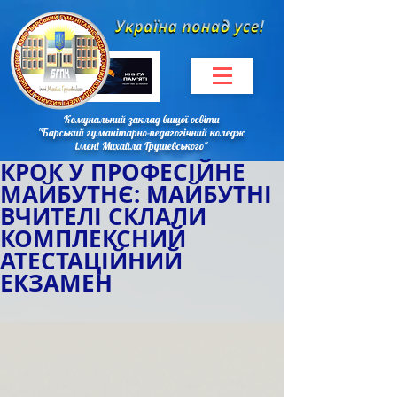
Комунальний заклад вищої освіти
"Барський гуманітарно-педагогічний коледж
імені Михайла Грушевського"
КРОК У ПРОФЕСІЙНЕ
МАЙБУТНЄ: МАЙБУТНІ
ВЧИТЕЛІ СКЛАЛИ
КОМПЛЕКСНИЙ
АТЕСТАЦІЙНИЙ
ЕКЗАМЕН