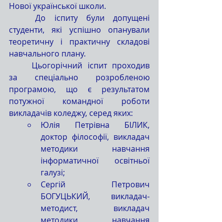
Нової української школи.
	До іспиту були допущені 
студенти, які успішно опанували 
теоретичну і практичну складові 
навчального плану.
	Цьогорічний іспит проходив 
за спеціально розробленою 
програмою, що є результатом 
потужної командної роботи 
викладачів коледжу, серед яких:
Юлія Петрівна БІЛИК, 
доктор філософії, викладач 
методики навчання 
інформатичної освітньої 
галузі;
Сергій Петрович 
БОГУЦЬКИЙ, викладач-
методист, викладач 
методики навчання 