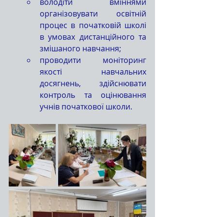
володіти вміннями 
організовувати освітній 
процес в початковій школі 
в умовах дистанційного та 
змішаного навчання;
проводити моніторинг 
якості навчальних 
досягнень, здійснювати 
контроль та оцінювання 
учнів початкової школи.