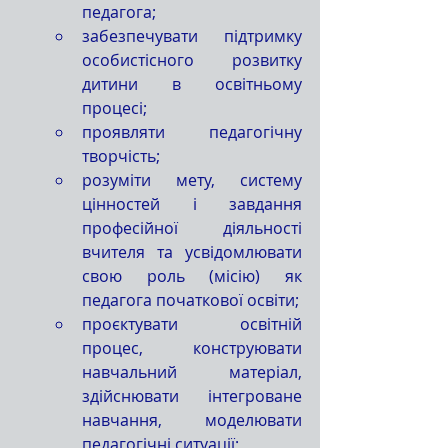
педагога;
забезпечувати підтримку 
особистісного розвитку 
дитини в освітньому 
процесі;
проявляти педагогічну 
творчість;
розуміти мету, систему 
цінностей і завдання 
професійної діяльності 
вчителя та усвідомлювати 
свою роль (місію) як 
педагога початкової освіти;
проєктувати освітній 
процес, конструювати 
навчальний матеріал, 
здійснювати інтегроване 
навчання, моделювати 
педагогічні ситуації;