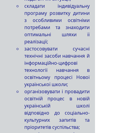
складати індивідуальну 
програму розвитку дитини 
з особливими освітніми 
потребами та знаходити 
оптимальні шляхи її 
реалізації;
застосовувати сучасні 
технічні засоби навчання й 
інформаційно-цифрові 
технології навчання в 
освітньому процесі Нової 
української школи;
організовувати і провадити 
освітній процес в новій 
українській школі 
відповідно до соціально-
культурних запитів та 
пріоритетів суспільства;