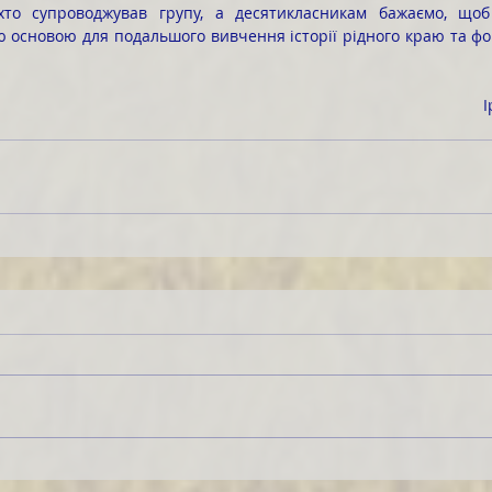
 основою для подальшого вивчення історії рідного краю та фо