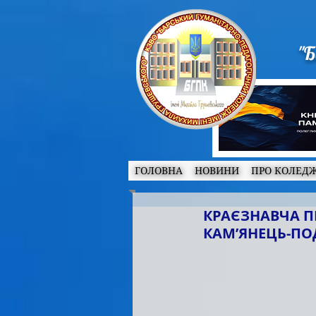
"Б
ГОЛОВНА
НОВИНИ
ПРО КОЛЕД
КРАЄЗНАВЧА ПР
КАМ’ЯНЕЦЬ-ПО