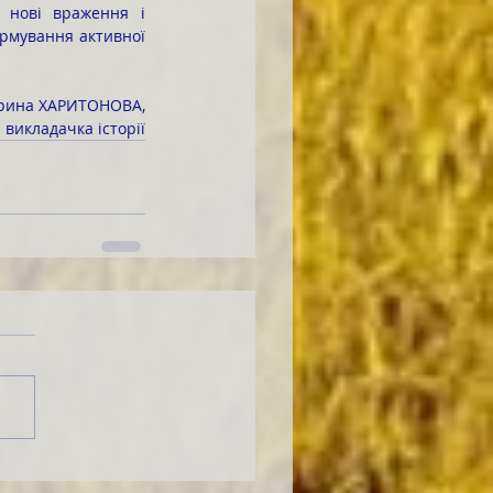
рмування активної 
Ірина ХАРИТОНОВА,
викладачка історії