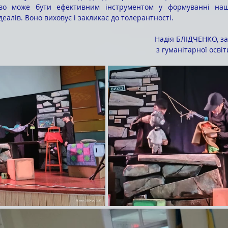
во може бути ефективним інструментом у формуванні нашо
еалів. Воно виховує і закликає до толерантності.
Надія БЛІДЧЕНКО, з
з гуманітарної освіт