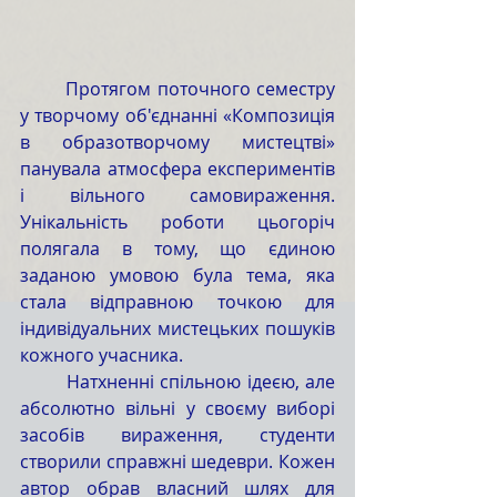
	Протягом поточного семестру 
у творчому об'єднанні «Композиція 
в образотворчому мистецтві» 
панувала атмосфера експериментів 
і вільного самовираження. 
Унікальність роботи цьогоріч 
полягала в тому, що єдиною 
заданою умовою була тема, яка 
стала відправною точкою для 
індивідуальних мистецьких пошуків 
кожного учасника.
	Натхненні спільною ідеєю, але 
абсолютно вільні у своєму виборі 
засобів вираження, студенти 
створили справжні шедеври. Кожен 
автор обрав власний шлях для 