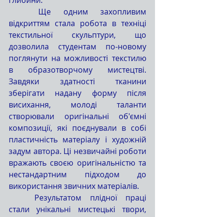
	Ще одним захопливим 
відкриттям стала робота в техніці 
текстильної скульптури, що 
дозволила студентам по-новому 
поглянути на можливості текстилю 
в образотворчому мистецтві. 
Завдяки здатності тканини 
зберігати надану форму після 
висихання, молоді таланти 
створювали оригінальні об'ємні 
композиції, які поєднували в собі 
пластичність матеріалу і художній 
задум автора. Ці незвичайні роботи 
вражають своєю оригінальністю та 
нестандартним підходом до 
використання звичних матеріалів.
	Результатом плідної праці 
стали унікальні мистецькі твори, 