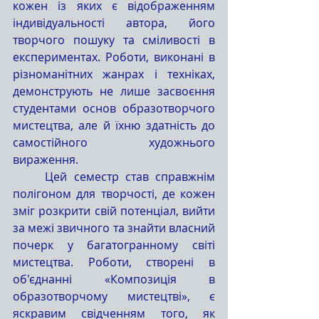
кожен із яких є відображенням 
індивідуальності автора, його 
творчого пошуку та сміливості в 
експериментах. Роботи, виконані в 
різноманітних жанрах і техніках, 
демонструють не лише засвоєння 
студентами основ образотворчого 
мистецтва, але й їхню здатність до 
самостійного художнього 
вираження.
	Цей семестр став справжнім 
полігоном для творчості, де кожен 
зміг розкрити свій потенціал, вийти 
за межі звичного та знайти власний 
почерк у багатогранному світі 
мистецтва. Роботи, створені в 
об'єднанні «Композиція в 
образотворчому мистецтві», є 
яскравим свідченням того, як 