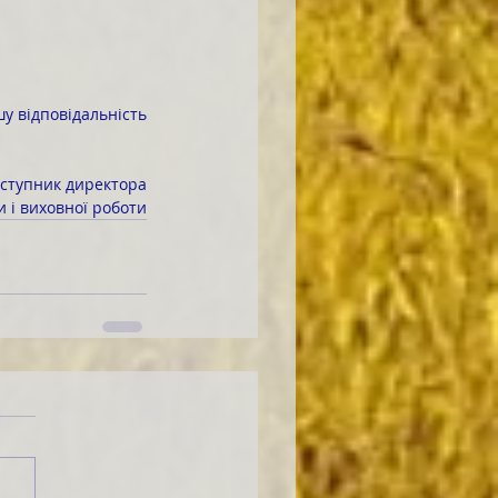
аступник директора
ти і виховної роботи