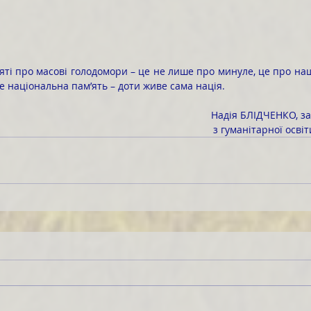
е національна пам’ять – доти живе сама нація.
Надія БЛІДЧЕНКО, з
 з гуманітарної осві