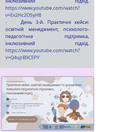
інклюзивний підхід. 
https://www.youtube.com/watch?
v=Ex2Hc2OSyH8
-    День 3-й. Практичні кейси: 
освітній менеджмент, психолого-
педагогічна підтримка, 
інклюзивний підхід. 
https://www.youtube.com/watch?
v=Q4ujrB9CEPY