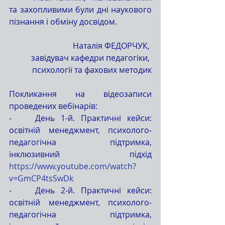
та захопливими були дні наукового 
пізнання і обміну досвідом.
Наталія ФЕДОРЧУК, 
завідувач кафедри педагогіки, 
психології та фахових методик
Покликання на відеозаписи 
проведених вебінарів:
-    День 1-й. Практичні кейси: 
освітній менеджмент, психолого-
педагогічна підтримка, 
інклюзивний підхід 
https://www.youtube.com/watch?
v=GmCP4tsSwDk
-    День 2-й. Практичні кейси: 
освітній менеджмент, психолого-
педагогічна підтримка, 