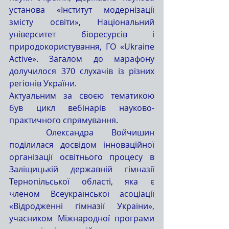
установа «Інститут модернізації 
змісту освіти», Національний 
університет біоресурсів і 
природокористування, ГО «Ukraine 
Active». Загалом до марафону 
долучилося 370 слухачів із різних 
регіонів України.
Актуальним за своєю тематикою 
був цикл вебінарів науково-
практичного спрямування.
	Олександра Войчишин 
поділилася досвідом інноваційної 
організації освітнього процесу в 
Заліщицькій державній гімназії 
Тернопільської області, яка є 
членом Всеукраїнської асоціації 
«Відродженні гімназії України», 
учасником Міжнародної програми 