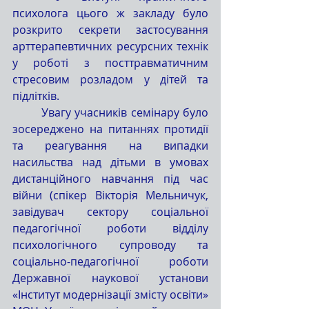
психолога цього ж закладу було 
розкрито секрети застосування 
арттерапевтичних ресурсних технік 
у роботі з посттравматичним 
стресовим розладом у дітей та 
підлітків.
	Увагу учасників семінару було 
зосереджено на питаннях протидії 
та реагування на випадки 
насильства над дітьми в умовах 
дистанційного навчання під час 
війни (спікер Вікторія Мельничук, 
завідувач сектору соціальної 
педагогічної роботи відділу 
психологічного супроводу та 
соціально-педагогічної роботи 
Державної наукової установи 
«Інститут модернізації змісту освіти» 