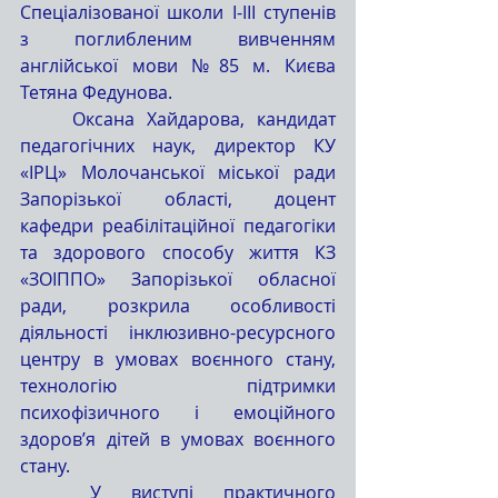
Спеціалізованої школи І-ІІІ ступенів 
з поглибленим вивченням 
англійської мови №85 м. Києва 
Тетяна Федунова.
	Оксана Хайдарова, кандидат 
педагогічних наук, директор КУ 
«ІРЦ» Молочанської міської ради 
Запорізької області, доцент 
кафедри реабілітаційної педагогіки 
та здорового способу життя КЗ 
«ЗОІППО» Запорізької обласної 
ради, розкрила особливості 
діяльності інклюзивно-ресурсного 
центру в умовах воєнного стану, 
технологію підтримки 
психофізичного і емоційного 
здоров’я дітей в умовах воєнного 
стану. 
	У виступі практичного 