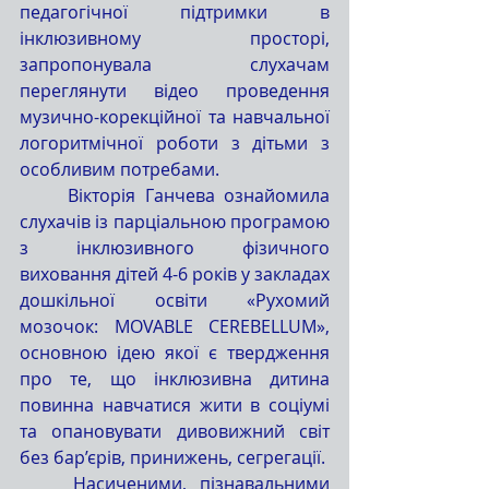
педагогічної підтримки в 
інклюзивному просторі, 
запропонувала слухачам 
переглянути відео проведення 
музично-корекційної та навчальної 
логоритмічної роботи з дітьми з 
особливим потребами. 
	Вікторія Ганчева ознайомила 
слухачів із парціальною програмою 
з інклюзивного фізичного 
виховання дітей 4-6 років у закладах 
дошкільної освіти «Рухомий 
мозочок: MOVABLE CEREBELLUM», 
основною ідею якої є твердження 
про те, що інклюзивна дитина 
повинна навчатися жити в соціумі 
та опановувати дивовижний світ 
без бар’єрів, принижень, сегрегації.
	Насиченими, пізнавальними 