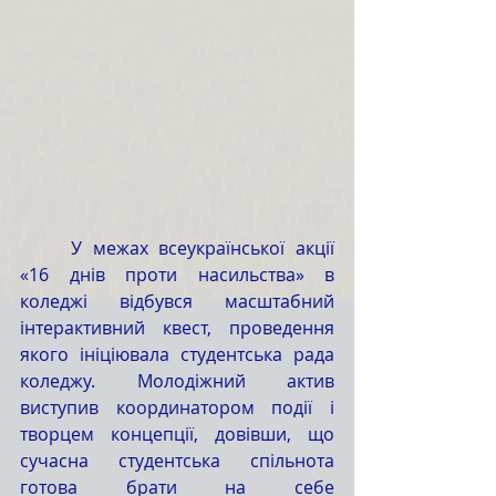
	У межах всеукраїнської акції 
«16 днів проти насильства» в 
коледжі відбувся масштабний 
інтерактивний квест, проведення 
якого ініціювала студентська рада 
коледжу. Молодіжний актив 
виступив координатором події і 
творцем концепції, довівши, що 
сучасна студентська спільнота 
готова брати на себе 