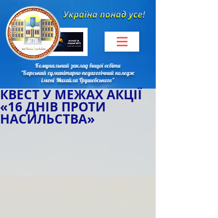
Комунальний заклад вищої освіти
"Барський гуманітарно-педагогічний коледж
імені Михайла Грушевського"
КВЕСТ У МЕЖАХ АКЦІЇ
«16 ДНІВ ПРОТИ
НАСИЛЬСТВА»