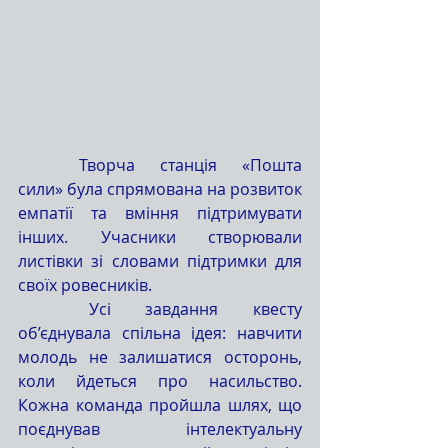
	Творча станція «Пошта 
сили» була спрямована на розвиток 
емпатії та вміння підтримувати 
інших. Учасники створювали 
листівки зі словами підтримки для 
своїх ровесників.
	Усі завдання квесту 
об’єднувала спільна ідея: навчити 
молодь не залишатися осторонь, 
коли йдеться про насильство. 
Кожна команда пройшла шлях, що 
поєднував інтелектуальну 