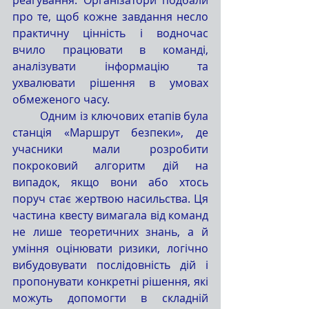
про те, щоб кожне завдання несло 
практичну цінність і водночас 
вчило працювати в команді, 
аналізувати інформацію та 
ухвалювати рішення в умовах 
обмеженого часу.
	Одним із ключових етапів була 
станція «Маршрут безпеки», де 
учасники мали розробити 
покроковий алгоритм дій на 
випадок, якщо вони або хтось 
поруч стає жертвою насильства. Ця 
частина квесту вимагала від команд 
не лише теоретичних знань, а й 
уміння оцінювати ризики, логічно 
вибудовувати послідовність дій і 
пропонувати конкретні рішення, які 
можуть допомогти в складній 