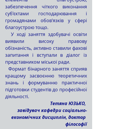
забезпечення чіткого виконання 
суб’єктами господарювання і 
громадянами обов’язків у сфері 
благоустрою тощо.
  У ході заняття здобувачі освіти 
виявили високу правову 
обізнаність, активно ставили фахові 
запитання і вступали в діалог із 
представником міської ради.
  Формат бінарного заняття сприяв 
кращому засвоєнню теоретичних 
знань і формуванню практичної 
підготовки студентів до професійної 
діяльності. 
 Тетяна ЮЗЬКО, 
завідувач кафедри соціально-
економічних дисциплін, доктор 
філософії