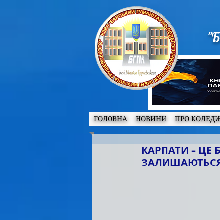
"Б
ГОЛОВНА
НОВИНИ
ПРО КОЛЕД
КАРПАТИ – ЦЕ 
ЗАЛИШАЮТЬСЯ 