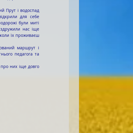
ідкрили для себе 
одорожі були миті 
 здружили нас іще 
коли їх проживаєш 
ього педагога та 