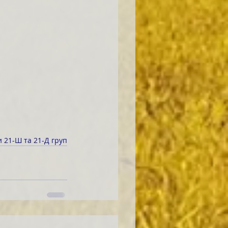
и 21-Ш та 21-Д груп