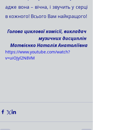
адже вона – вічна, і звучить у серці 
в кожного! Всього Вам найкращого!
Голова циклової комісії, викладач 
музичних дисциплін 
Матвієнко Наталія Анатоліївна
https://www.youtube.com/watch?
v=uiOJyl2N8VM