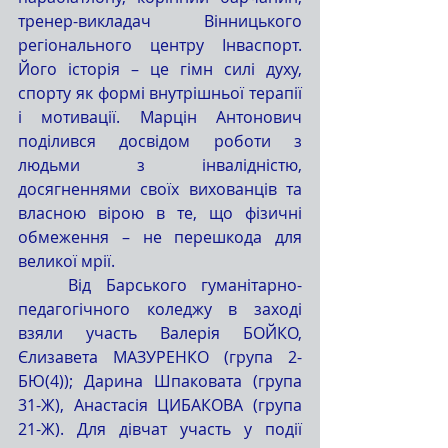
тренер-викладач Вінницького 
регіонального центру Інваспорт. 
Його історія – це гімн силі духу, 
спорту як формі внутрішньої терапії 
і мотивації. Марцін Антонович 
поділився досвідом роботи з 
людьми з інвалідністю, 
досягненнями своїх вихованців та 
власною вірою в те, що фізичні 
обмеження – не перешкода для 
великої мрії.
	Від Барського гуманітарно-
педагогічного коледжу в заході 
взяли участь Валерія БОЙКО, 
Єлизавета МАЗУРЕНКО (група 2-
БЮ(4)); Дарина Шпаковата (група 
31-Ж), Анастасія ЦИБАКОВА (група 
21-Ж). Для дівчат участь у події 