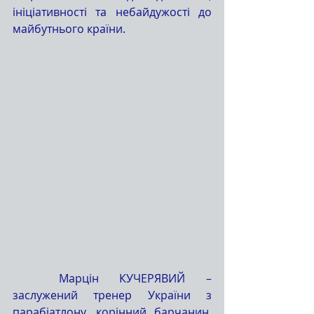
ініціативності та небайдужості до 
майбутнього країни.
	Марцін КУЧЕРЯВИЙ – 
заслужений тренер України з 
парабіатлону, корінний барчанин, 