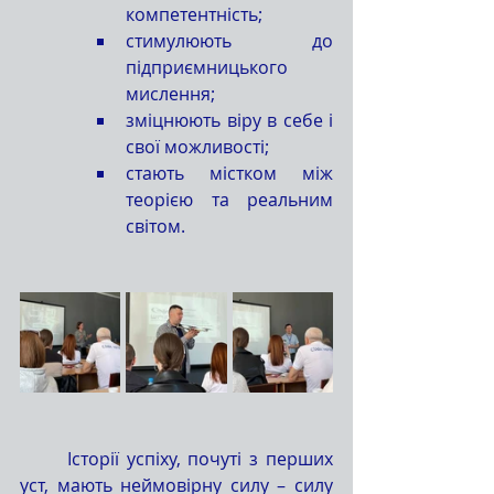
компетентність;
стимулюють до 
підприємницького 
мислення;
зміцнюють віру в себе і 
свої можливості;
стають містком між 
теорією та реальним 
світом.
	Історії успіху, почуті з перших 
уст, мають неймовірну силу – силу 