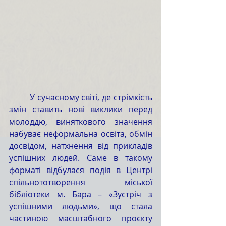
	У сучасному світі, де стрімкість 
змін ставить нові виклики перед 
молоддю, виняткового значення 
набуває неформальна освіта, обмін 
досвідом, натхнення від прикладів 
успішних людей. Саме в такому 
форматі відбулася подія в Центрі 
спільнототворення міської 
бібліотеки м. Бара – «Зустріч з 
успішними людьми», що стала 
частиною масштабного проєкту 