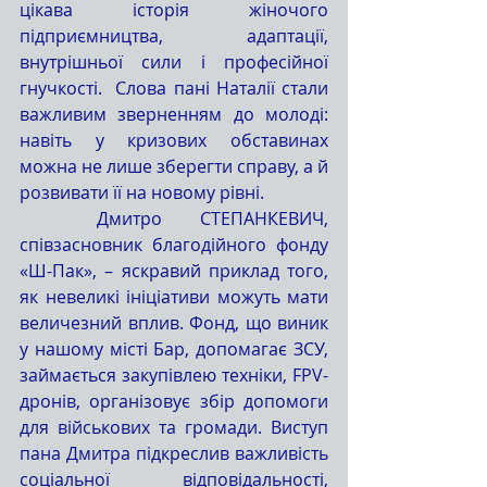
цікава історія жіночого 
підприємництва, адаптації, 
внутрішньої сили і професійної 
гнучкості.  Слова пані Наталії стали 
важливим зверненням до молоді: 
навіть у кризових обставинах 
можна не лише зберегти справу, а й 
розвивати її на новому рівні.
	Дмитро СТЕПАНКЕВИЧ, 
співзасновник благодійного фонду 
«Ш-Пак», – яскравий приклад того, 
як невеликі ініціативи можуть мати 
величезний вплив. Фонд, що виник 
у нашому місті Бар, допомагає ЗСУ, 
займається закупівлею техніки, FPV-
дронів, організовує збір допомоги 
для військових та громади. Виступ 
пана Дмитра підкреслив важливість 
соціальної відповідальності, 