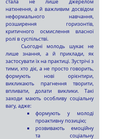
стала не лише джерелом 
натхнення, а й важливим досвідом 
неформального навчання, 
розширення горизонтів, 
критичного осмислення власної 
ролі в суспільстві.
	Сьогодні молодь шукає не 
лише знання, а й приклади, як 
застосувати їх на практиці. Зустрічі з 
тими, хто діє, а не просто говорить, 
формують нові орієнтири, 
викликають прагнення творити, 
впливати, долати виклики. Такі 
заходи мають особливу соціальну 
вагу, адже:
формують у молоді 
проактивну позицію;
розвивають емоційну 
та соціальну 