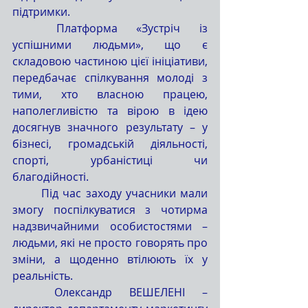
підтримки.
	Платформа «Зустріч із 
успішними людьми», що є 
складовою частиною цієї ініціативи, 
передбачає спілкування молоді з 
тими, хто власною працею, 
наполегливістю та вірою в ідею 
досягнув значного результату – у 
бізнесі, громадській діяльності, 
спорті, урбаністиці чи 
благодійності.
	Під час заходу учасники мали 
змогу поспілкуватися з чотирма 
надзвичайними особистостями – 
людьми, які не просто говорять про 
зміни, а щоденно втілюють їх у 
реальність.
	Олександр ВЕШЕЛЕНІ – 