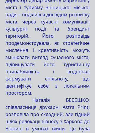
директор департаменту маркетингу 
міста і туризму Вінницької міської 
ради – поділився досвідом розвитку 
міста через сучасні комунікації, 
культурні події та брендинг 
територій. Його розповідь 
продемонструвала, як стратегічне 
мислення і креативність можуть 
змінювати вигляд сучасного міста, 
підвищувати його туристичну 
привабливість і водночас 
формувати спільноту, що 
ідентифікує себе з локальним 
простором.
	Наталія БЕБЕШКО, 
співвласниця друкарні Astra Print, 
розповіла про складний, але гідний 
шлях релокації бізнесу з Харкова до 
Вінниці в умовах війни. Це була 