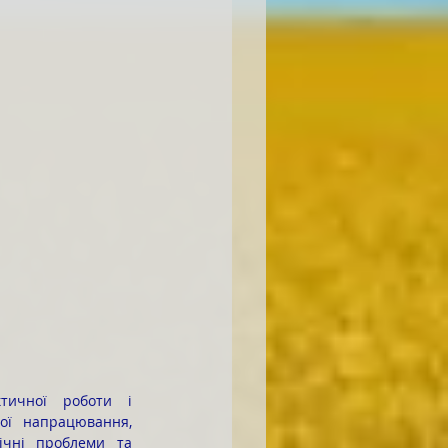
ої напрацювання, 
ічні проблеми та 