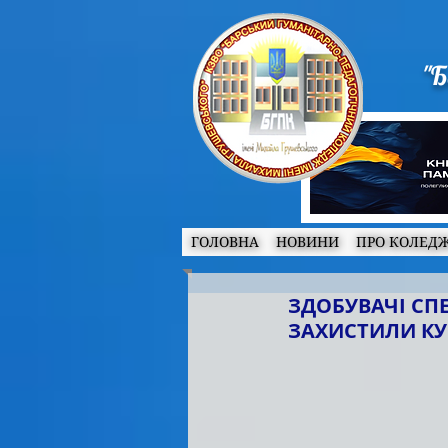
"Б
ГОЛОВНА
НОВИНИ
ПРО КОЛЕД
ЗДОБУВАЧІ СП
ЗАХИСТИЛИ КУ