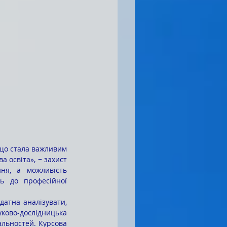
 що стала важливим 
 освіта», − захист 
ня, а можливість 
ь до професійної 
ково-дослідницька 
альностей. Курсова 