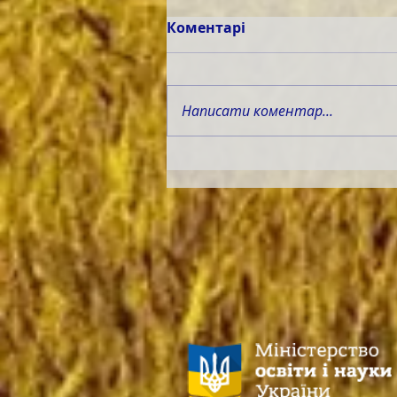
Коментарі
Написати коментар...