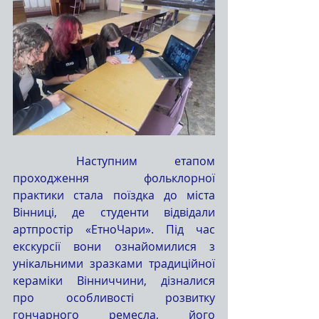
	Наступним етапом 
проходження фольклорної 
практики стала поїздка до міста 
Вінниці, де студенти відвідали 
артпростір «ЕтноЧари». Під час 
екскурсії вони ознайомилися з 
унікальними зразками традиційної 
кераміки Вінниччини, дізналися 
про особливості розвитку 
гончарного ремесла, його 