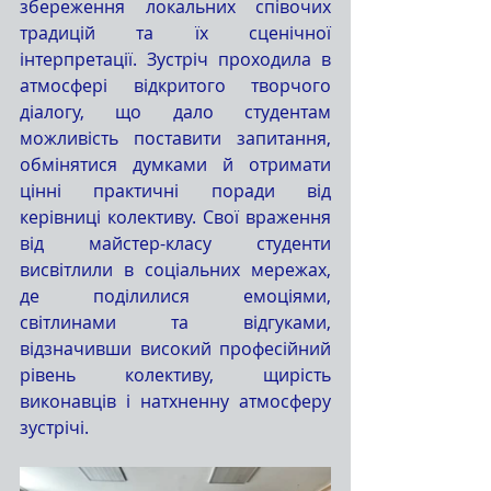
збереження локальних співочих 
традицій та їх сценічної 
інтерпретації. Зустріч проходила в 
атмосфері відкритого творчого 
діалогу, що дало студентам 
можливість поставити запитання, 
обмінятися думками й отримати 
цінні практичні поради від 
керівниці колективу. Свої враження 
від майстер-класу студенти 
висвітлили в соціальних мережах, 
де поділилися емоціями, 
світлинами та відгуками, 
відзначивши високий професійний 
рівень колективу, щирість 
виконавців і натхненну атмосферу 
зустрічі.