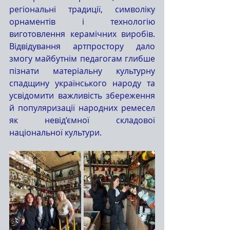
регіональні традиції, символіку 
орнаментів і технологію 
виготовлення керамічних виробів. 
Відвідування артпростору дало 
змогу майбутнім педагогам глибше 
пізнати матеріальну культурну 
спадщину українського народу та 
усвідомити важливість збереження 
й популяризації народних ремесел 
як невід’ємної складової 
національної культури.