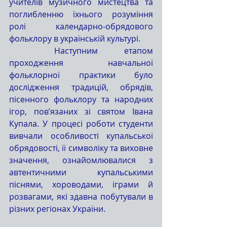
учителів музичного мистецтва та 
поглибленню їхнього розуміння 
ролі календарно-обрядового 
фольклору в українській культурі.
	Наступним етапом 
проходження навчальної 
фольклорної практики було 
дослідження традицій, обрядів, 
пісенного фольклору та народних 
ігор, пов’язаних зі святом Івана 
Купала. У процесі роботи студенти 
вивчали особливості купальської 
обрядовості, її символіку та виховне 
значення, ознайомлювалися з 
автентичними купальськими 
піснями, хороводами, іграми й 
розвагами, які здавна побутували в 
різних регіонах України.