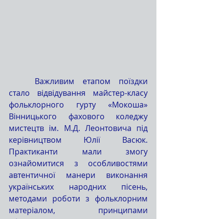
	Важливим етапом поїздки 
стало відвідування майстер-класу 
фольклорного гурту «Мокоша» 
Вінницького фахового коледжу 
мистецтв ім. М.Д. Леонтовича під 
керівництвом Юлії Васюк. 
Практиканти мали змогу 
ознайомитися з особливостями 
автентичної манери виконання 
українських народних пісень, 
методами роботи з фольклорним 
матеріалом, принципами 