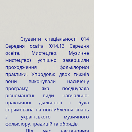
	Студенти спеціальності 014 
Середня освіта (014.13 Середня 
освіта. Мистецтво. Музичне 
мистецтво) успішно завершили 
проходження фольклорної 
практики. Упродовж двох тижнів 
вони виконували насичену 
програму, яка поєднувала 
різноманітні види навчально-
практичної діяльності і була 
спрямована на поглиблення знань 
з українського музичного 
фольклору, традицій та обрядів.
	Під час настановчої 