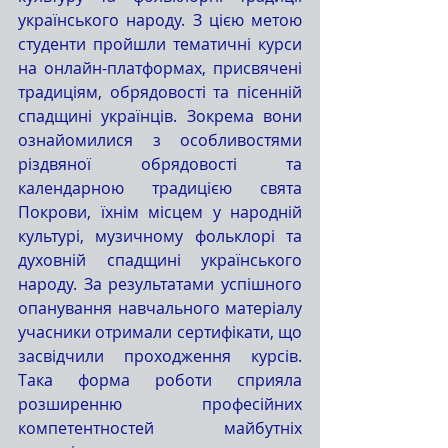
українського народу. З цією метою 
студенти пройшли тематичні курси 
на онлайн-платформах, присвячені 
традиціям, обрядовості та пісенній 
спадщині українців. Зокрема вони 
ознайомилися з особливостями 
різдвяної обрядовості та 
календарною традицією свята 
Покрови, їхнім місцем у народній 
культурі, музичному фольклорі та 
духовній спадщині українського 
народу. За результатами успішного 
опанування навчального матеріалу 
учасники отримали сертифікати, що 
засвідчили проходження курсів. 
Така форма роботи сприяла 
розширенню професійних 
компетентностей майбутніх 