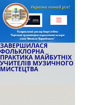
Комунальний заклад вищої освіти
"Барський гуманітарно-педагогічний коледж
імені Михайла Грушевського"
ЗАВЕРШИЛАСЯ
ФОЛЬКЛОРНА
ПРАКТИКА МАЙБУТНІХ
УЧИТЕЛІВ МУЗИЧНОГО
МИСТЕЦТВА