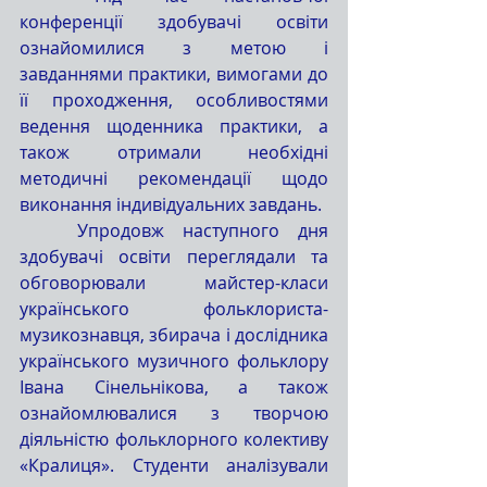
конференції здобувачі освіти 
ознайомилися з метою і 
завданнями практики, вимогами до 
її проходження, особливостями 
ведення щоденника практики, а 
також отримали необхідні 
методичні рекомендації щодо 
виконання індивідуальних завдань.
	Упродовж наступного дня 
здобувачі освіти переглядали та 
обговорювали майстер-класи 
українського фольклориста-
музикознавця, збирача і дослідника 
українського музичного фольклору 
Іван
а Сінельнікова, а також 
ознайомлювалися з творчою 
діяльністю фольклорного колективу 
«Кралиця». Студенти аналізували 