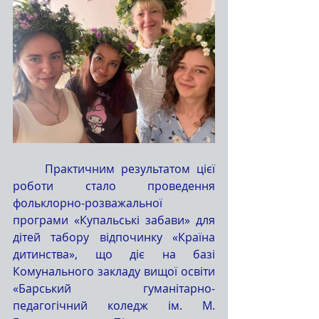
	Практичним результатом цієї 
роботи стало проведення 
фольклорно-розважальної 
програми «Купальські забави» для 
дітей табору відпочинку «Країна 
дитинства», що діє на базі 
Комунального закладу вищої освіти 
«Барський гуманітарно-
педагогічний коледж ім. М. 