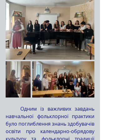
	Одним із важливих завдань 
навчальної фольклорної практики 
було поглиблення знань здобувачів 
освіти про календарно-обрядову 
культуру та фольклорні традиції 