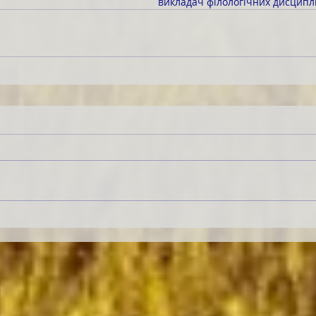
викладач філологічних дисциплі