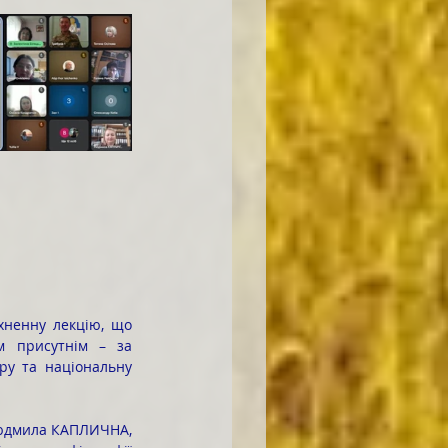
м присутнім – за 
ру та національну 
дмила КАПЛИЧНА,