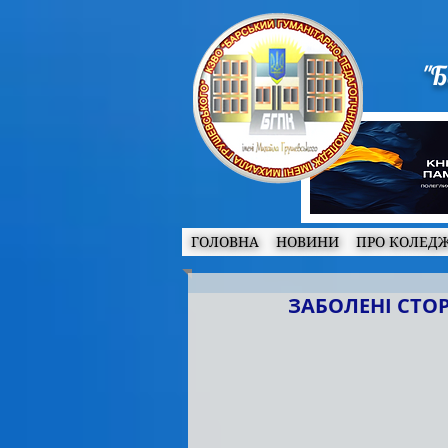
"Б
ГОЛОВНА
НОВИНИ
ПРО КОЛЕД
ЗАБОЛЕНІ СТОР