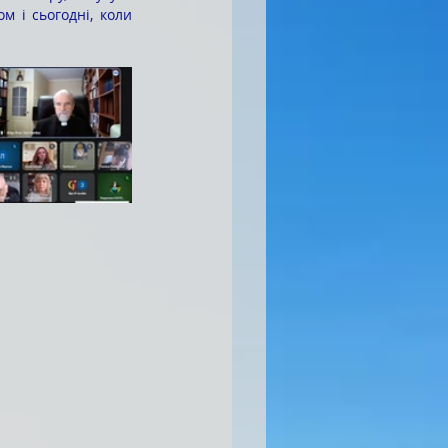
 і сьогодні, коли 