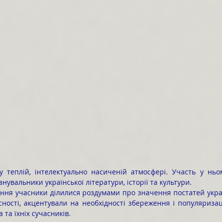
у
теплій, інтелектуально насиченій атмосфері.
Участь у ньом
анувальники української літератури, історії та культури.
ності, акцентували на необхідності збереження і популяризац
 та їхніх сучасників.