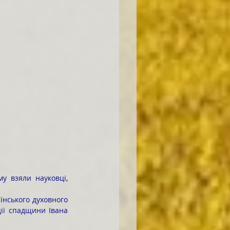
у взяли науковці, 
ії спадщини Івана 