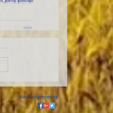
н, доктор філософії
Ми в соцмережах