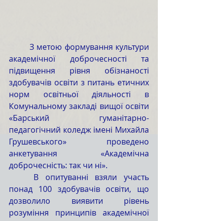
	З метою формування культури 
академічної доброчесності та 
підвищення рівня обізнаності 
здобувачів освіти з питань етичних 
норм освітньої діяльності в 
Комунальному закладі вищої освіти 
«Барський гуманітарно-
педагогічний коледж імені Михайла 
Грушевського» проведено 
анкетування «Академічна 
доброчесність: так чи ні».
	В опитуванні взяли участь 
понад 100 здобувачів освіти, що 
дозволило виявити рівень 
розуміння принципів академічної 