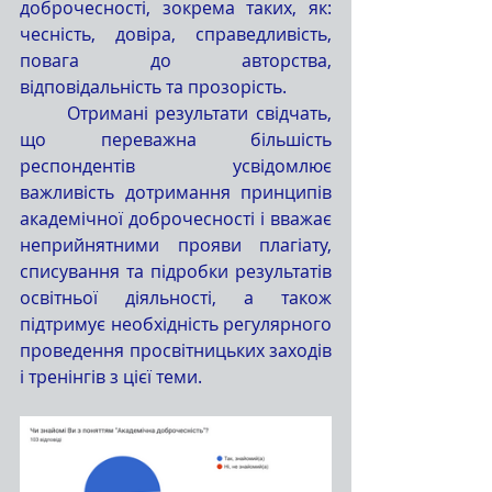
доброчесності, зокрема таких, як: 
чесність, довіра, справедливість, 
повага до авторства, 
відповідальність та прозорість.
	Отримані результати свідчать, 
що переважна більшість 
респондентів усвідомлює 
важливість дотримання принципів 
академічної доброчесності і вважає 
неприйнятними прояви плагіату, 
списування та підробки результатів 
освітньої діяльності, а також 
підтримує необхідність регулярного 
проведення просвітницьких заходів 
і тренінгів з цієї теми.