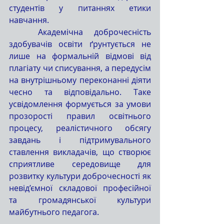
студентів у питаннях етики 
навчання.
	Академічна доброчесність 
здобувачів освіти ґрунтується не 
лише на формальній відмові від 
плагіату чи списування, а передусім 
на внутрішньому переконанні діяти 
чесно та відповідально. Таке 
усвідомлення формується за умови 
прозорості правил освітнього 
процесу, реалістичного обсягу 
завдань і підтримувального 
ставлення викладачів, що створює 
сприятливе середовище для 
розвитку культури доброчесності як 
невід’ємної складової професійної 
та громадянської культури 
майбутнього педагога.