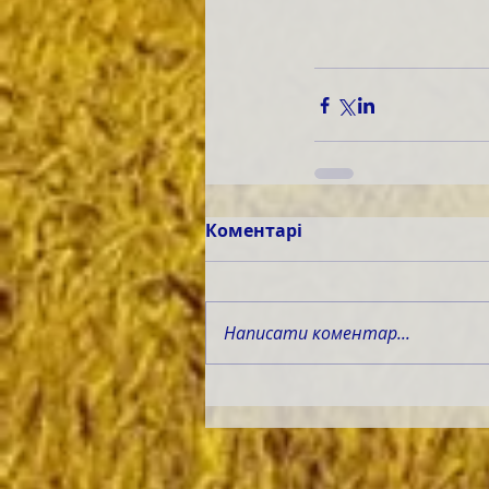
Коментарі
Написати коментар...