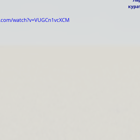
кура
e.com/watch?v=VUGCn1vcXCM