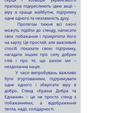
прапора підкреслюють ідею акції – 
віру в краще майбутнє, підтримку 
одне одного та незламність духу.
	Протягом тижня всі охочі 
можуть підійти до стенду, написати 
своє побажання і прикріпити його 
на карту. Це простий, але важливий 
спосіб показати свою підтримку, 
нагадати іншим про силу добрих 
слів і про те, що разом ми – 
нездоланна нація.
	У часи випробувань важливо 
бути згуртованими, підтримувати 
одне одного і зберігати віру в 
добро. Стенд «Країна Добра та 
Єднання» – це не просто стенд з 
побажаннями, а відображення 
тепла, надії, солідарності.