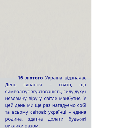
	16 лютого
 Україна відзначає 
День єднання – свято, що 
символізує згуртованість, силу духу і 
незламну віру у світле майбутнє. У 
цей день ми ще раз нагадуємо собі 
та всьому світові: українці – єдина 
родина, здатна долати будь-які 
виклики разом.