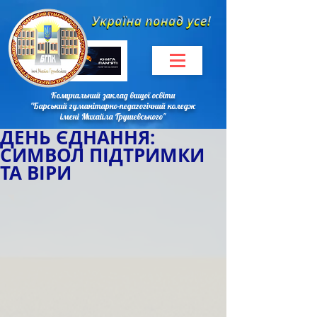
Комунальний заклад вищої освіти
"Барський гуманітарно-педагогічний коледж
імені Михайла Грушевського"
ДЕНЬ ЄДНАННЯ:
СИМВОЛ ПІДТРИМКИ
ТА ВІРИ