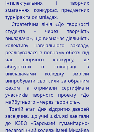
інтелектуальних і творчих 
змаганнях, конкурсах, предметних 
турнірах та олімпіадах.
  Стратегічна лінія «До творчості 
студента – через творчість 
викладача», що визначає діяльність 
колективу навчального закладу, 
реалізувалася в повному обсязі під 
час творчого конкурсу, де 
абітурієнти в співпраці з 
викладачами коледжу змогли 
випробувати свої сили за обраним 
фахом та отримали сертифікати 
учасників творчого проєкту «До 
майбутнього – через творчість».
  Третій етап Дня відкритих дверей 
засвідчив, що учні шкіл, які завітали 
до КЗВО «Барський гуманітарно-
педагогічний коледж імені Михайла 