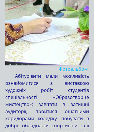
Фотоальбом
  Абітурієнти мали можливість 
ознайомитися з виставкою 
художніх робіт студентів 
спеціальності «Образотворче 
мистецтво»; завітати в затишні 
аудиторії, пройтися ошатними 
коридорами коледжу, побувати в 
добре обладнаній спортивній залі 