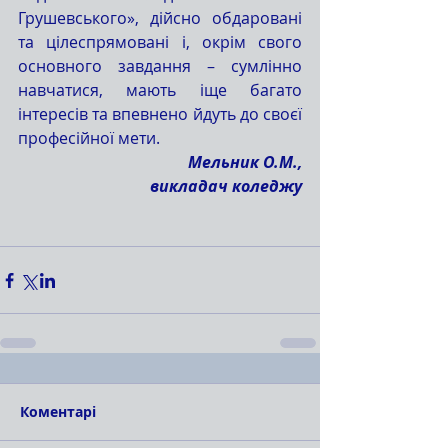
Грушевського», дійсно обдаровані 
та цілеспрямовані і, окрім свого 
основного завдання – сумлінно 
навчатися, мають іще багато 
інтересів та впевнено йдуть до своєї 
професійної мети.
Мельник О.М.,
викладач коледжу
Коментарі