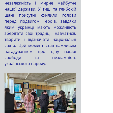
незалежність і мирне майбутнє 
нашої держави. У тиші та глибокій 
шані присутні схилили голови 
перед подвигом Героїв, завдяки 
яким українці мають можливість 
зберігати свої традиції, навчатися, 
творити і відзначати національні 
свята. Цей момент став важливим 
нагадуванням про ціну нашої 
свободи та незламність 
українського народу.