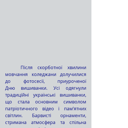
	Після скорботної хвилини 
мовчання коледжани долучилися 
до фотосесії, приуроченої 
Дню вишиванки. Усі одягнули 
традиційні українські вишиванки, 
що стала основним символом 
патріотичного відео і пам’ятних 
світлин. Барвисті орнаменти, 
стримана атмосфера та спільна 