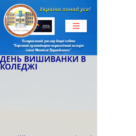
Комунальний заклад вищої освіти
"Барський гуманітарно-педагогічний коледж
імені Михайла Грушевського"
ДЕНЬ ВИШИВАНКИ В
КОЛЕДЖІ