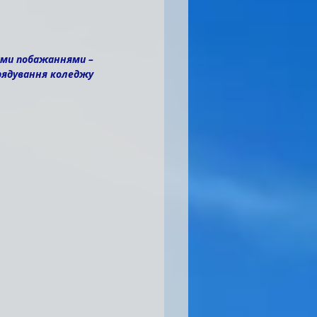
ими побажаннями –
рядування коледжу