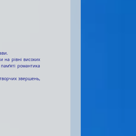
ави.
пам’яті романтика 